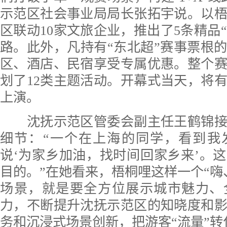
示范区社会事业局局长张拓宇说。以
区联动10家文旅企业，推出了5条精品“
路。此外，凡持有“东北超”赛事票根
区、酒店、民宿享受专属优惠。整个
划了12类主题活动。开幕式当天，将有
上演。
沈抚示范区管委会副主任王鹤锦接
细节：“一个在上海的同学，看到我
说‘为家乡加油，找时间回家乡来’。
目的。”在她看来，梧桐哩这样一个“嗨
场景，就是要全方位展示城市魅力、
力，不断提升沈抚示范区的知晓度和
务和沉浸式场景创新，把游客“流量”转