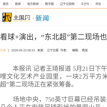
首页
新闻
地方新闻
数字报
辽宁记协网
조선어
评论
看球+演出，“东北超”第二现场
文体
│
2026-05-22 08:23
来源：
辽宁日报
作者：
编辑：
杨旭
本报讯 记者王琦报道 5月21日下
哩文化艺术产业园里，一块2万平方
超”第二现场正在紧张筹备。
场地中央，750英寸巨幕已经吊装