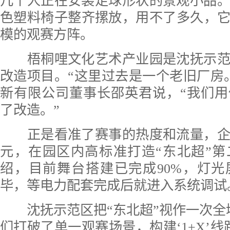
几个人正在安装足球形状的景观小品
色塑料椅子整齐摞放，用不了多久，它们
模的观赛方阵。
梧桐哩文化艺术产业园是沈抚示范
改造项目。“这里过去是一个老旧厂房
新有限公司董事长邵英君说，“我们
了改造。”
正是看准了赛事的热度和流量，企
元，在园区内高标准打造“东北超”
绍，目前舞台搭建已完成90%，灯
毕，等电力配套完成后就进入系统调试
沈抚示范区把“东北超”视作一次全
们打破了单一观赛场景，构建‘1+X’线