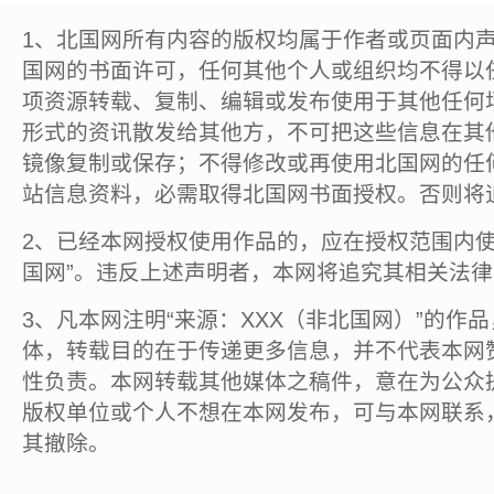
1、北国网所有内容的版权均属于作者或页面内
国网的书面许可，任何其他个人或组织均不得以
项资源转载、复制、编辑或发布使用于其他任何
形式的资讯散发给其他方，不可把这些信息在其
镜像复制或保存；不得修改或再使用北国网的任
站信息资料，必需取得北国网书面授权。否则将
2、已经本网授权使用作品的，应在授权范围内使
国网”。违反上述声明者，本网将追究其相关法
3、凡本网注明“来源：XXX（非北国网）”的作
体，转载目的在于传递更多信息，并不代表本网
性负责。本网转载其他媒体之稿件，意在为公众
版权单位或个人不想在本网发布，可与本网联系
其撤除。