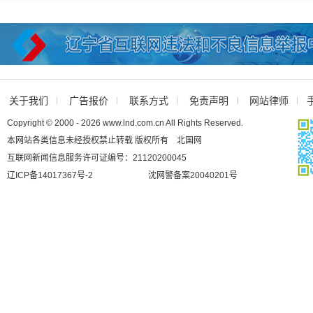
关于我们
广告报价
联系方式
免责声明
网站律师
Copyright © 2000 - 2026 www.lnd.com.cn All Rights Reserved.
本网站各类信息未经授权禁止转载 版权所有 北国网
互联网新闻信息服务许可证编号：21120200045
辽ICP备14017367号-2
沈网警备案20040201号