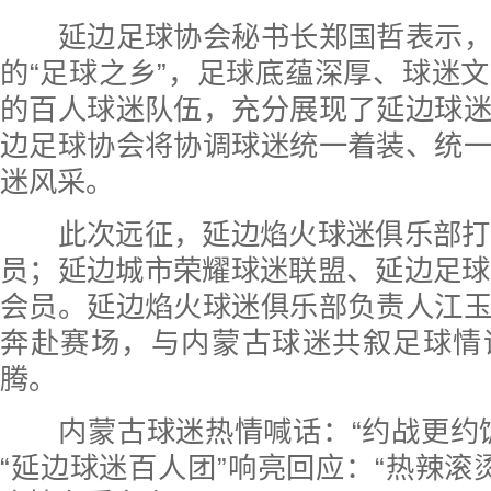
延边足球协会秘书长郑国哲表示，
的“足球之乡”，足球底蕴深厚、球迷
的百人球迷队伍，充分展现了延边球
边足球协会将协调球迷统一着装、统
迷风采。
此次远征，延边焰火球迷俱乐部打头
员；延边城市荣耀球迷联盟、延边足球
会员。延边焰火球迷俱乐部负责人江
奔赴赛场，与内蒙古球迷共叙足球情
腾。
内蒙古球迷热情喊话：“约战更约饭
“延边球迷百人团”响亮回应：“热辣滚烫