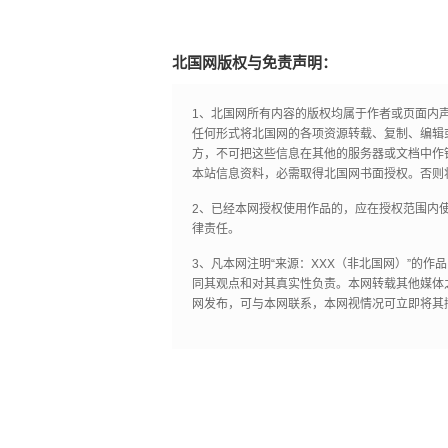
北国网版权与免责声明：
1、北国网所有内容的版权均属于作者或页面内
任何形式将北国网的各项资源转载、复制、编辑
方，不可把这些信息在其他的服务器或文档中作
本站信息资料，必需取得北国网书面授权。否则
2、已经本网授权使用作品的，应在授权范围内使
律责任。
3、凡本网注明“来源：XXX（非北国网）”的
同其观点和对其真实性负责。本网转载其他媒体
网发布，可与本网联系，本网视情况可立即将其