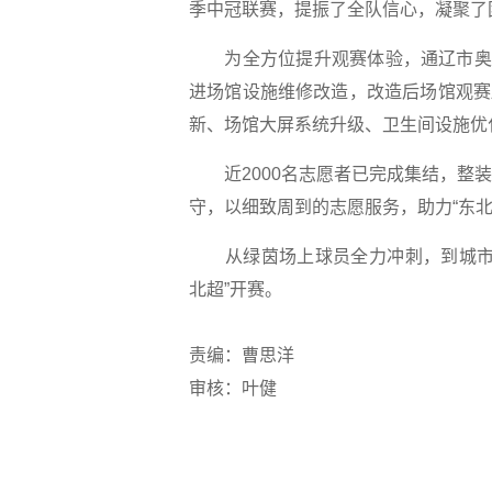
季中冠联赛，提振了全队信心，凝聚了
为全方位提升观赛体验，通辽市奥体
进场馆设施维修改造，改造后场馆观赛
新、场馆大屏系统升级、卫生间设施优
近2000名志愿者已完成集结，整装
守，以细致周到的志愿服务，助力“东北
从绿茵场上球员全力冲刺，到城市全
北超”开赛。
责编：曹思洋
审核：叶健