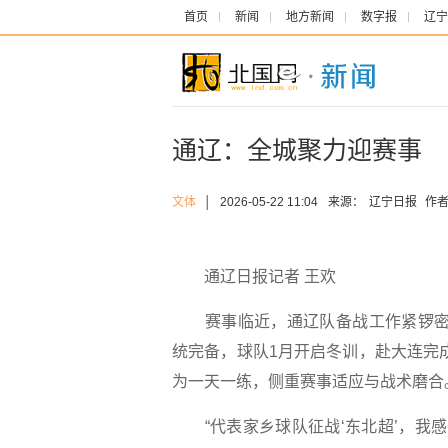
首页
新闻
地方新闻
数字报
辽宁
通辽：全城聚力迎赛事
文体
│
2026-05-22 11:04
来源：
辽宁日报
作者
通辽日报记者 王欢
赛事临近，通辽队备战工作紧锣密鼓
统完备，球队1月开启冬训，赴大连完成
为一天一练，侧重赛事适应与战术磨合
“代表家乡球队征战‘东北超’，我感