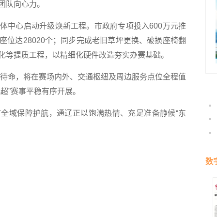
团队向心力。
中心启动升级焕新工程。市政府专项投入600万元推
座位达28020个；同步完成老旧草坪更换、破损座椅翻
化等提质工程，以精细化硬件改造夯实办赛基础。
待命，将在赛场内外、交通枢纽及周边服务点位全程值
超”赛事平稳有序开展。
域保障护航，通辽正以饱满热情、充足准备静候“东
数