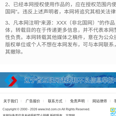
2、已经本网授权使用作品的，应在授权范围内使
国网”。违反上述声明者，本网将追究其相关法
3、凡本网注明“来源：XXX（非北国网）”的作
体，转载目的在于传递更多信息，并不代表本网
性负责。本网转载其他媒体之稿件，意在为公众
版权单位或个人不想在本网发布，可与本网联系
其撤除。
关于我们
广告报价
联系方式
免责声明
网站律师
Copyright © 2000 - 2026 www.lnd.com.cn All Rights Reserved.
本网站各类信息未经授权禁止转载 版权所有 北国网