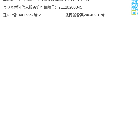
互联网新闻信息服务许可证编号：21120200045
辽ICP备14017367号-2
沈网警备案20040201号