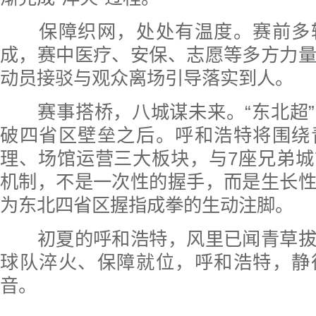
保障织网，处处有温度。赛前多
成，赛中医疗、安保、志愿等多方力
动员接驳与观众离场引导落实到人。
赛事搭桥，八城谋未来。“东北超”
破四省区壁垒之后。呼和浩特将围绕
理、场馆运营三大板块，与7座兄弟
机制，不是一次性的握手，而是生长
为东北四省区握指成拳的生动注脚。
初夏的呼和浩特，风里已闻青草拔
球队淬火、保障就位，呼和浩特，静
音。