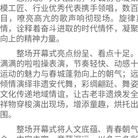
模工匠、行业优秀代表携手领唱，数
目，嘹亮高亢的歌声响彻现场。旋律
情，诠释着奋斗进取的时代情怀，凝
向上的精神力量。
整场开幕式亮点纷呈、看点十足。
满满的啦啦操表演，节奏轻快、动感
运动的魅力与春城蓬勃向上的朝气；
倾情演绎非遗安代舞，彩绸翩跹、舞
文化传递地域情谊，让古老非遗焕发
祥物穿梭演出现场，增添童趣，烘托
围。
整场开幕式将人文底蕴、青春朝气