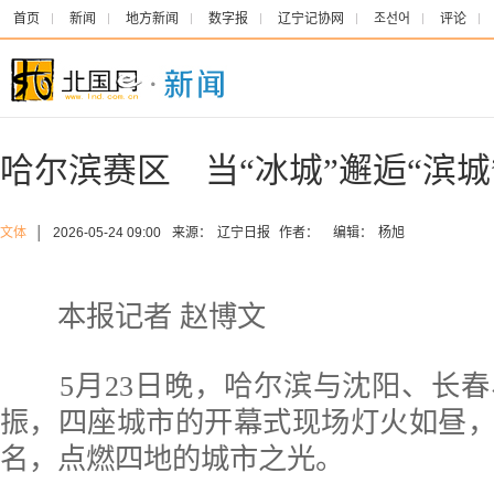
首页
新闻
地方新闻
数字报
辽宁记协网
조선어
评论
哈尔滨赛区 当“冰城”邂逅“滨城
文体
│
2026-05-24 09:00
来源：
辽宁日报
作者：
编辑：
杨旭
本报记者 赵博文
5月23日晚，哈尔滨与沈阳、长春
振，四座城市的开幕式现场灯火如昼，
名，点燃四地的城市之光。