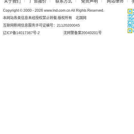
关于我们
广告报价
联系方式
免责声明
网站律师
Copyright © 2000 - 2026 www.lnd.com.cn All Rights Reserved.
本网站各类信息未经授权禁止转载 版权所有 北国网
互联网新闻信息服务许可证编号：21120200045
辽ICP备14017367号-2
沈网警备案20040201号