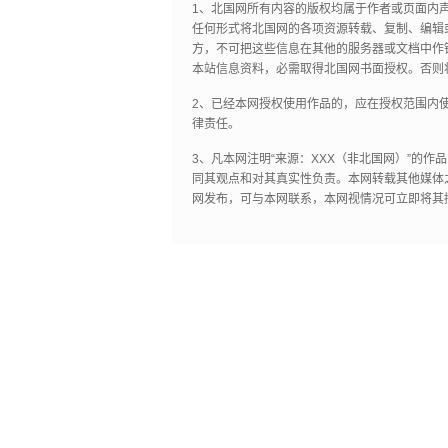
1、北国网所有内容的版权均属于作者或页面内
任何形式将北国网的各项资源转载、复制、编辑
方，不可把这些信息在其他的服务器或文档中作
本站信息资料，必需取得北国网书面授权。否则
2、已经本网授权使用作品的，应在授权范围内使
律责任。
3、凡本网注明“来源：XXX（非北国网）”的
同其观点和对其真实性负责。本网转载其他媒体
网发布，可与本网联系，本网视情况可立即将其