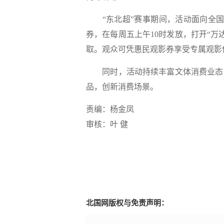
“东北超”赛事期间，活动面向全国影
券，在每周五上午10时发放，打开“万达
取。观众可凭惠民观影券享受专属观影
同时，活动持续丰富文体消费业态，
品，创新消费场景。
责编：杨金凤
审核：叶 健
北国网版权与免责声明：