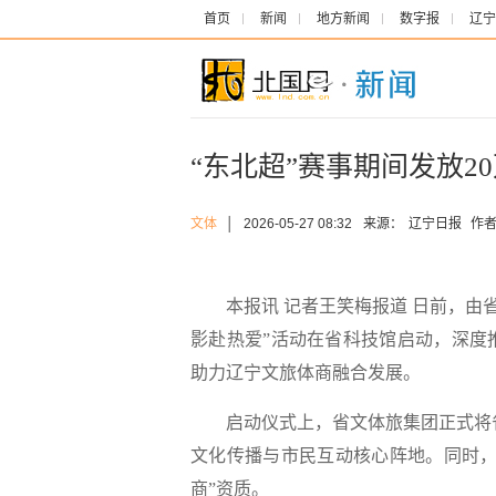
首页
新闻
地方新闻
数字报
辽宁
“东北超”赛事期间发放2
文体
│
2026-05-27 08:32
来源：
辽宁日报
作
本报讯 记者王笑梅报道 日前，由省
影赴热爱”活动在省科技馆启动，深度
助力辽宁文旅体商融合发展。
启动仪式上，省文体旅集团正式将省科
文化传播与市民互动核心阵地。同时，
商”资质。