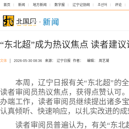
首页
新闻
地方新闻
数字报
辽宁记协网
조선어
评论
“东北超”成为热议焦点 读者建
文体
│
2026-05-30 08:36
来源：
辽宁日报
作者：
编辑：
周艺凝
本周，辽宁日报有关“东北超”的全
读者审阅员热议焦点，获得点赞认可
办端工作，读者审阅员继续提出诸多
认真倾听、快速响应，以扎实改进的成
读者审阅员普遍认为，有关“东北超