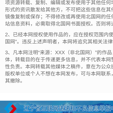
项资源转载、复制、编辑或发布使用于其他任何
形式的资讯散发给其他方，不可把这些信息在其
镜像复制或保存；不得修改或再使用北国网的任
站信息资料，必需取得北国网书面授权。否则将
2、已经本网授权使用作品的，应在授权范围内使
国网”。违反上述声明者，本网将追究其相关法
3、凡本网注明“来源：XXX（非北国网）”的作
体，转载目的在于传递更多信息，并不代表本网
性负责。本网转载其他媒体之稿件，意在为公众
版权单位或个人不想在本网发布，可与本网联系
其撤除。