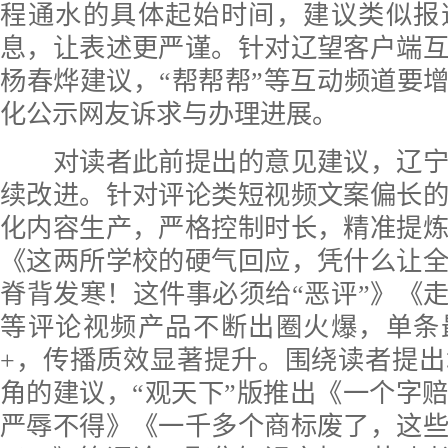
程通水的具体起始时间，建议类似报
息，让表述更严谨。针对辽望客户端
杨春烨建议，“帮帮帮”等互动频道要增
化公示网友诉求与办理进展。
对读者此前提出的意见建议，辽宁
续改进。针对评论类短视频文案偏长
化内容生产，严格控制时长，精准提
《这两所学校的硬气回应，凭什么让
脊背发寒！这件事必须给“恶评”》《走
等评论视频产品不断出圈火爆，单条
+，传播质效显著提升。围绕读者提
角的建议，“观天下”版推出《一个字
严辱不得》《一千多个商标废了，这