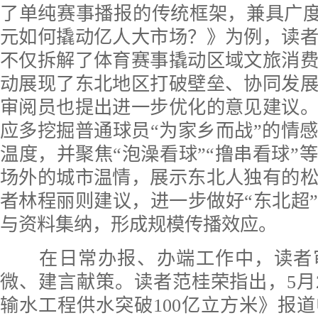
了单纯赛事播报的传统框架，兼具广度与
元如何撬动亿人大市场？》为例，读
不仅拆解了体育赛事撬动区域文旅消
动展现了东北地区打破壁垒、协同发
审阅员也提出进一步优化的意见建议
应多挖掘普通球员“为家乡而战”的情
温度，并聚焦“泡澡看球”“撸串看球”
场外的城市温情，展示东北人独有的
者林程丽则建议，进一步做好“东北超
与资料集纳，形成规模传播效应。
在日常办报、办端工作中，读者
微、建言献策。读者范桂荣指出，5月2
输水工程供水突破100亿立方米》报