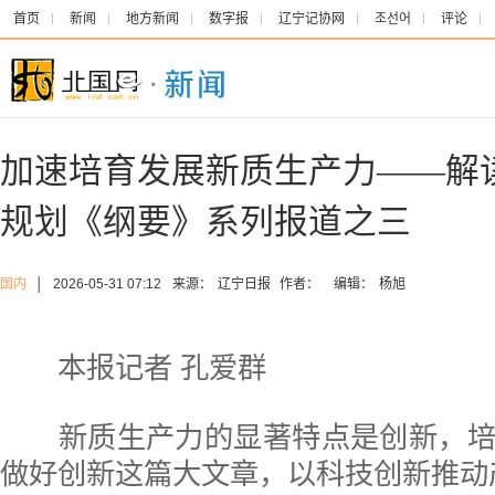
首页
新闻
地方新闻
数字报
辽宁记协网
조선어
评论
加速培育发展新质生产力——解读
规划《纲要》系列报道之三
国内
│
2026-05-31 07:12
来源：
辽宁日报
作者：
编辑：
杨旭
本报记者 孔爱群
新质生产力的显著特点是创新，培
做好创新这篇大文章，以科技创新推动