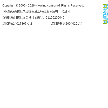
Copyright © 2000 - 2026 www.lnd.com.cn All Rights Reserved.
本网站各类信息未经授权禁止转载 版权所有 北国网
互联网新闻信息服务许可证编号：21120200045
辽ICP备14017367号-2
沈网警备案20040201号