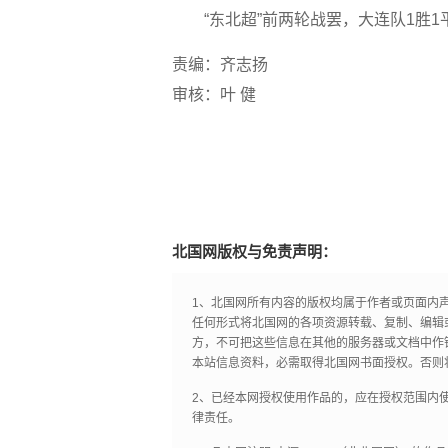
“东北超”前两轮战罢，大连队1胜1
责编：齐志扬
审核：叶 健
北国网版权与免责声明：
1、北国网所有内容的版权均属于作者或页面内
任何形式将北国网的各项资源转载、复制、编辑
方，不可把这些信息在其他的服务器或文档中作
本站信息资料，必需取得北国网书面授权。否则
2、已经本网授权使用作品的，应在授权范围内使
律责任。