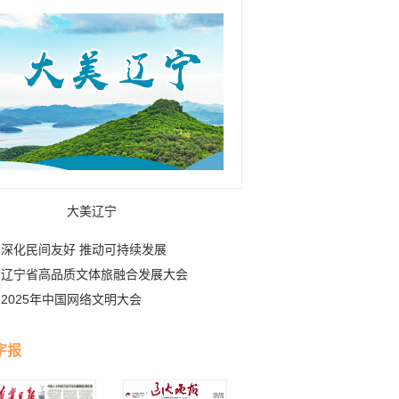
大美辽宁
深化民间友好 推动可持续发展
辽宁省高品质文体旅融合发展大会
2025年中国网络文明大会
字报