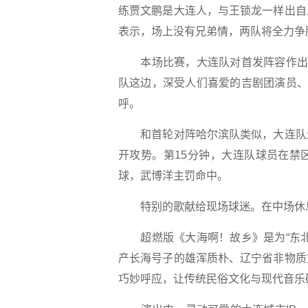
练贾文鹏是大连人，与王锁龙一样出自
表示，场上没有兄弟情，两队将全力争
本场比赛，大连队对首发阵容作出多
队这边，深受人们喜爱的吉剧团演员、
呼。
和首轮对阵哈尔滨队类似，大连队进
开攻势。第15分钟，大连队球员在禁
球，武博洋主罚命中。
特别的歌献给现场球迷。在中场休息
超燃版《大海啊！故乡》是为“东北
产长海号子的雄浑质朴、辽宁省非物质
巧妙呼应，让传统民俗文化与现代音乐