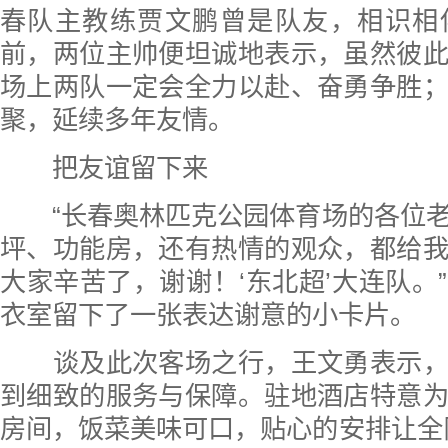
春队主教练贾文鹏曾是队友，相识相
前，两位主帅便坦诚地表示，虽然彼
场上两队一定会全力以赴、奋勇争胜
聚，延续多年友情。
把友谊留下来
“长春奥林匹克公园体育场的各位老
坪、功能房，还有热情的观众，都给
大家辛苦了，谢谢！‘东北超’大连队。
衣室留下了一张表达谢意的小卡片。
谈及此次客场之行，王文勇表示，
到细致的服务与保障。驻地酒店特意
房间，饭菜美味可口，贴心的安排让全