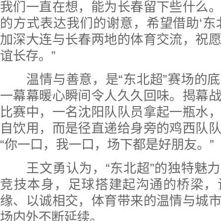
我们一直在想，能为长春留下些什么
的方式表达我们的谢意，希望借助‘东
加深大连与长春两地的体育交流，祝
谊长存。”
温情与善意，是“东北超”赛场的底
一幕幕暖心瞬间令人久久回味。揭幕
比赛中，一名沈阳队队员拿起一瓶水
自饮用，而是径直递给身旁的鸡西队
“你一口，我一口，场下都是好朋友。”
王文勇认为，“东北超”的独特魅力
竞技本身，足球搭建起沟通的桥梁，
缘、以诚相交，体育带来的温情与城
场内外不断延续。