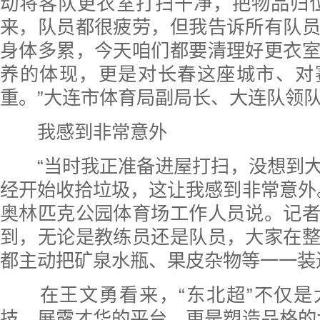
动将客队更衣室打扫干净，把物品归位
来，队员都很疲劳，但我告诉所有队
身体多累，今天咱们都要清理好更衣
养的体现，更是对长春这座城市、对
重。”大连市体育局副局长、大连队领
我感到非常意外
“当时我正准备进屋打扫，没想到大
经开始收拾垃圾，这让我感到非常意外
奥林匹克公园体育场工作人员说。记
到，无论是教练员还是队员，大家在
都主动把矿泉水瓶、果皮杂物等一一装
在王文勇看来，“东北超”不仅是
技、展露才华的平台，更是塑造品格的