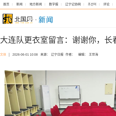
首页
新闻
地方新闻
数字报
辽宁记协网
조선어
评论
大连队更衣室留言：谢谢你，长
文体
│
2026-06-01 10:08
来源：
辽宁日报
作者：
编辑：
王世海