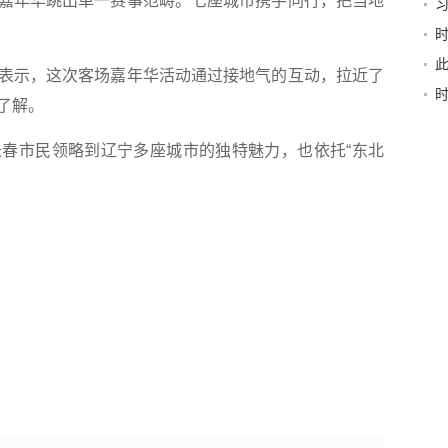
年华跳出单一赛事范畴。七座城市携手同行，把当地
书
示，这次客场嘉年华活动通过接地气的互动，拉近了
了解。
市民领略到辽宁多座城市的独特魅力，也依托“东北
。