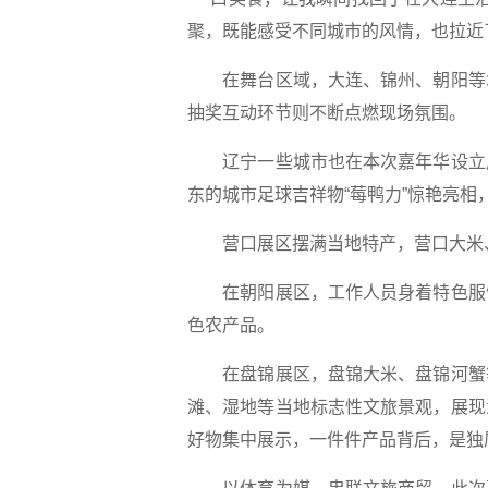
聚，既能感受不同城市的风情，也拉近
在舞台区域，大连、锦州、朝阳等城
抽奖互动环节则不断点燃现场氛围。
辽宁一些城市也在本次嘉年华设立展
东的城市足球吉祥物“莓鸭力”惊艳亮相
营口展区摆满当地特产，营口大米、
在朝阳展区，工作人员身着特色服饰
色农产品。
在盘锦展区，盘锦大米、盘锦河蟹等
滩、湿地等当地标志性文旅景观，展现
好物集中展示，一件件产品背后，是独