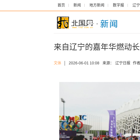
首页
新闻
地方新闻
数字报
辽宁
来自辽宁的嘉年华燃动长
文体
│
2026-06-01 10:08
来源：
辽宁日报
作者