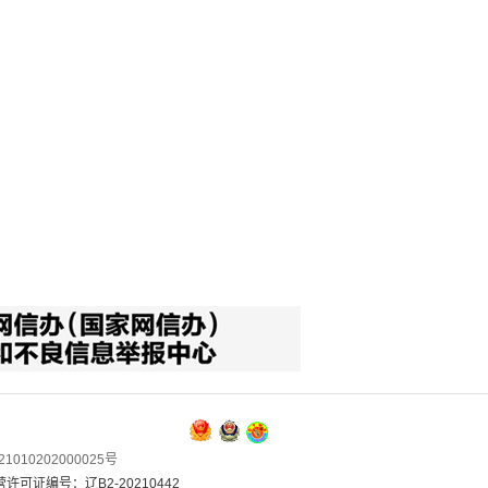
1010202000025号
可证编号：辽B2-20210442