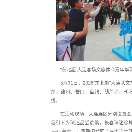
“东北超”大连客场文旅体商嘉年华
5月31日，2026“东北超”大连
东、锦州、营口、盘锦、葫芦岛、朝
线。
在活动现场，大连展区分别设置会客
吸引不少球迷品尝选购，长春球迷徐
“一口美食，让我瞬间找回了在大连生