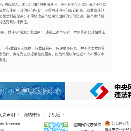
声明的版权人。未经北国网的书面许可，任何其他个人或组织均不得以
或发布使用于其他任何场合；不得把其中任何形式的资讯散发给其他
镜像复制或保存；不得修改或再使用北国网的任何资源。若有意转载
将追究其法律责任。
用，并注明“来源：北国网”。违反上述声明者，本网将追究其相关法
作品，均转载自其它媒体，转载目的在于传递更多信息，并不代表本网赞
之稿件，意在为公众提供免费服务。如稿件版权单位或个人不想在本
撤除。
免责声明
网站律师
手机版
辽公网安备 2
hts Reserved.
北国网官方微信
增值电信业务经营许