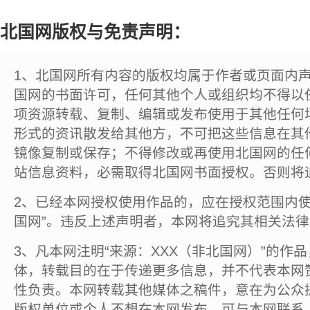
北国网版权与免责声明：
1、北国网所有内容的版权均属于作者或页面内
国网的书面许可，任何其他个人或组织均不得以
项资源转载、复制、编辑或发布使用于其他任何
形式的资讯散发给其他方，不可把这些信息在其
镜像复制或保存；不得修改或再使用北国网的任
站信息资料，必需取得北国网书面授权。否则将
2、已经本网授权使用作品的，应在授权范围内使
国网”。违反上述声明者，本网将追究其相关法
3、凡本网注明“来源：XXX（非北国网）”的作
体，转载目的在于传递更多信息，并不代表本网
性负责。本网转载其他媒体之稿件，意在为公众
版权单位或个人不想在本网发布，可与本网联系