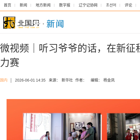
首页
新闻
地方新闻
数字报
辽宁记协网
조선어
评论
微视频｜听习爷爷的话，在新征
力赛
国内
│
2026-06-01 14:35
来源：
新华社
作者：
编辑：
杨金凤