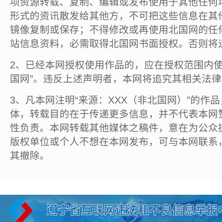
项资源转载、复制、编辑或发布使用于其他任何
形式的资讯散发给其他方，不可把这些信息在其
镜像复制或保存；不得修改或再使用北国网的任
站信息资料，必需取得北国网书面授权。否则将
2、已经本网授权使用作品的，应在授权范围内使
国网”。违反上述声明者，本网将追究其相关法
3、凡本网注明“来源：XXX（非北国网）”的作
体，转载目的在于传递更多信息，并不代表本网
性负责。本网转载其他媒体之稿件，意在为公众
版权单位或个人不想在本网发布，可与本网联系
其撤除。