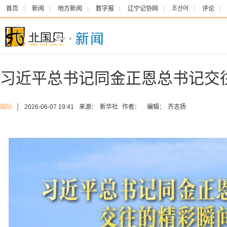
首页
新闻
地方新闻
数字报
辽宁记协网
조선어
评论
习近平总书记同金正恩总书记交
国际
│
2026-06-07 19:41
来源：
新华社
作者：
编辑：
齐志扬