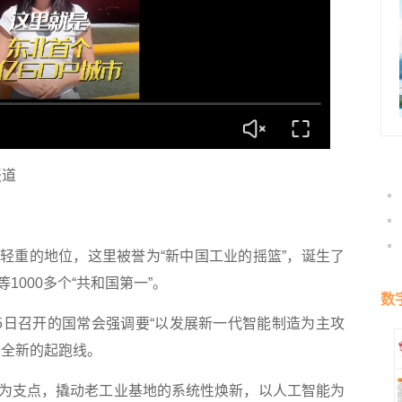
报道
重的地位，这里被誉为“新中国工业的摇篮”，诞生了
000多个“共和国第一”。
数
日召开的国常会强调要“以发展新一代智能制造为主攻
条全新的起跑线。
支点，撬动老工业基地的系统性焕新，以人工智能为