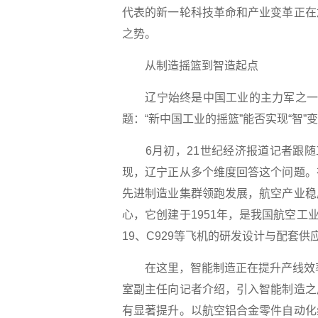
代表的新一轮科技革命和产业变革正在
之势。
从制造摇篮到智造起点
辽宁始终是中国工业的主力军之一。
题：“新中国工业的摇篮”能否实现“智”
6月初，21世纪经济报道记者跟随工
现，辽宁正从多个维度回答这个问题。
先进制造业集群领跑发展，航空产业稳
心，它创建于1951年，是我国航空工
19、C929等飞机的研发设计与配套供
在这里，智能制造正在提升产线效率
室副主任向记者介绍，引入智能制造之
有显著提升。以航空铝合金零件自动化