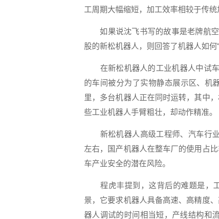
工周期大幅缩短，加工效率相较于传统
如果说沈飞书写的故事是老牌航空企
股的新松机器人，则回答了机器人如何“
在新松机器人的工业机器人中试车间，
的车间被分为了实物静态展示区、机器
里，多台机器人正在同时运转，其中，
些工业机器人手臂粗壮，却动作精准。
新松机器人高级工程师、汽车行业高级
左右，国产机器人在整车厂的使用占比
车产业安全的潜在风险。
程虎丰提到，这背后的难题是，工
景，它要求机器人具备高速、高精度、
器人调试的时间相当短，产线结构和流