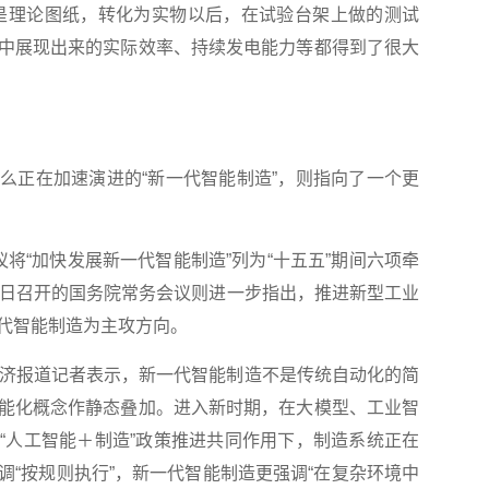
是理论图纸，转化为实物以后，在试验台架上做的测试
中展现出来的实际效率、持续发电能力等都得到了很大
正在加速演进的“新一代智能制造”，则指向了一个更
“加快发展新一代智能制造”列为“十五五”期间六项牵
5日召开的国务院常务会议则进一步指出，推进新型工业
代智能制造为主攻方向。
济报道记者表示，新一代智能制造不是传统自动化的简
能化概念作静态叠加。进入新时期，在大模型、工业智
“人工智能＋制造”政策推进共同作用下，制造系统正在
调“按规则执行”，新一代智能制造更强调“在复杂环境中