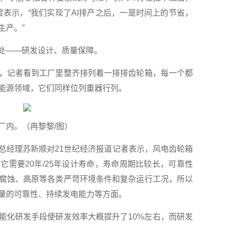
雷表示，“我们实现了AI排产之后，一是时间上的节省，
生产。”
处——研发设计、质量保障。
记者看到工厂里整齐排列着一排排齿轮箱，每一个都
能源领域，它们同样位列重器行列。
内。（冉黎黎/图）
经理苏新顺对21世纪经济报道记者表示，风电齿轮箱
它需要20年/25年设计寿命，寿命周期比较长，可靠性
腐蚀、高原等各类严苛环境条件和复杂运行工况，所以
量的可靠性、持续发电能力等方面。
化研发手段使研发效率大概提升了10%左右，而研发