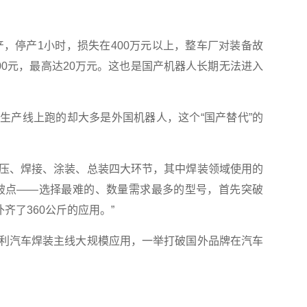
停产1小时，损失在400万元以上，整车厂对装备故
00元，最高达20万元。这也是国产机器人长期无法进入
。
产线上跑的却大多是外国机器人，这个“国产替代”的
、焊接、涂装、总装四大环节，其中焊装领域使用的
破点——选择最难的、数量需求最多的型号，首先突破
齐了360公斤的应用。”
汽车焊装主线大规模应用，一举打破国外品牌在汽车