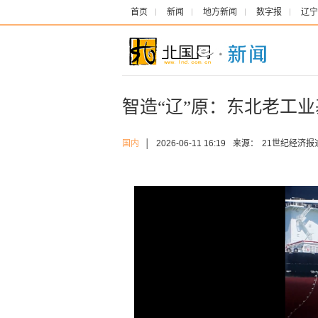
首页
新闻
地方新闻
数字报
辽宁
智造“辽”原：东北老工
国内
│
2026-06-11 16:19
来源：
21世纪经济报