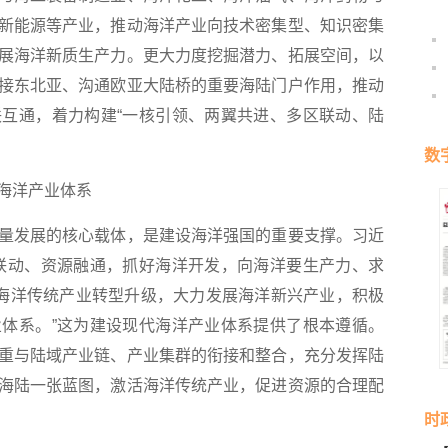
新能源等产业，推动海洋产业向技术密集型、知识密集
展海洋新质生产力。更大力度挖掘潜力、拓展空间，以
接东北亚、沟通欧亚大陆桥的重要海陆门户作用，推动
互通，着力构建“一核引领、两翼共进、多区联动、陆
数
海洋产业体系
发展的核心载体，是建设海洋强国的重要支撑。习近
联动、资源融通，抓好海洋开发，向海洋要生产力、求
动海洋传统产业转型升级，大力发展海洋新兴产业，积极
体系。”这为建设现代海洋产业体系提供了根本遵循。
重与陆域产业链、产业集群的衔接和整合，充分发挥陆
海陆一张蓝图，激活海洋传统产业，促进资源的合理配
时