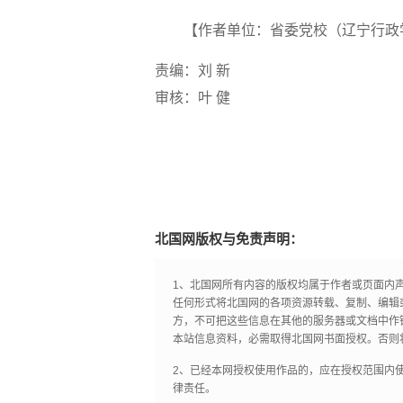
【作者单位：省委党校（辽宁行政学
责编：刘 新
审核：叶 健
北国网版权与免责声明：
1、北国网所有内容的版权均属于作者或页面内
任何形式将北国网的各项资源转载、复制、编辑
方，不可把这些信息在其他的服务器或文档中作
本站信息资料，必需取得北国网书面授权。否则
2、已经本网授权使用作品的，应在授权范围内使
律责任。