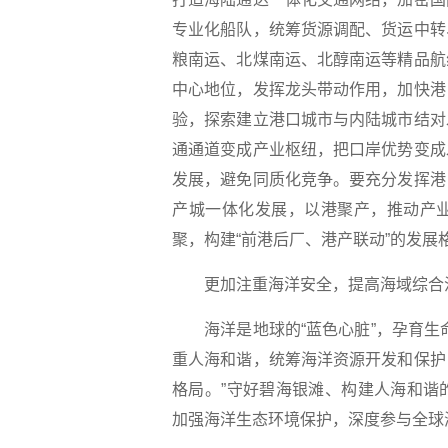
专业化船队，统筹货源调配、货运中转
粮南运、北煤南运、北醇南运等精品航
中心地位，发挥龙头带动作用，加快港
验，探索建立港口城市与内陆城市结对
通通道变成产业枢纽，把口岸优势变成
发展，避免同质化竞争。要充分发挥港
产城一体化发展，以港聚产，推动产
聚，构建“前港后厂、港产联动”的发展
更加注重海洋安全，提高海域综合
海洋是地球的“蓝色心脏”，孕育生命
重人海和谐，统筹海洋资源开发和保护
格局。”守好碧海银滩、构建人海和谐
加强海洋生态环境保护，深度参与全球