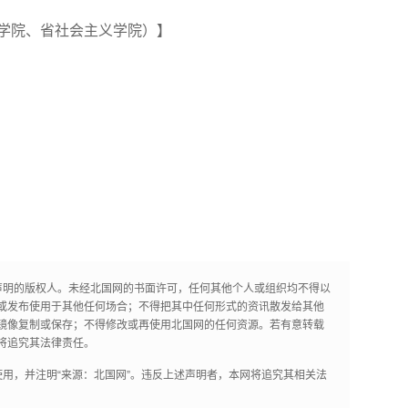
院、省社会主义学院）】
声明的版权人。未经北国网的书面许可，任何其他个人或组织均不得以
或发布使用于其他任何场合；不得把其中任何形式的资讯散发给其他
镜像复制或保存；不得修改或再使用北国网的任何资源。若有意转载
将追究其法律责任。
用，并注明“来源：北国网”。违反上述声明者，本网将追究其相关法