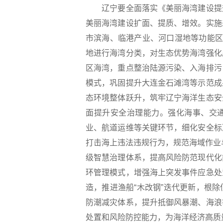
辽宁要全面落实《美丽海湾建设提升
美丽海湾建设扩面、提质、增效。实施
市滨海、临港产业、河口湿地等功能区
地进行海湾分类，对生态优势海湾强化
区海湾，重点整治陆源污染、入海排污
模式，巩固提升大连金石滩湾等示范成
态环境整体跃升，筑牢辽宁海洋生态安
面提升安全治理能力。强化海事、交
业、航道运维等关键环节，细化安全标
打击海上违法违规行为，规范海域作业
级智慧治理体系，提高风险防范现代化
环管理模式，增强海上突发事件应急处
造，推进渔船“木改钢”迭代更新，根
防潮减灾体系，提升抵御风暴潮、海浪
处置和风险防控能力，为海洋经济高质