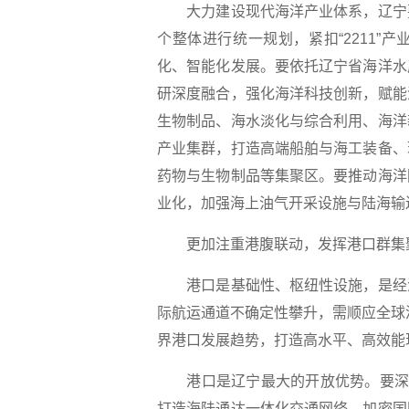
大力建设现代海洋产业体系，辽宁要
个整体进行统一规划，紧扣“2211
化、智能化发展。要依托辽宁省海洋水
研深度融合，强化海洋科技创新，赋能
生物制品、海水淡化与综合利用、海洋
产业集群，打造高端船舶与海工装备、
药物与生物制品等集聚区。要推动海洋
业化，加强海上油气开采设施与陆海输
更加注重港腹联动，发挥港口群集
港口是基础性、枢纽性设施，是经济
际航运通道不确定性攀升，需顺应全球港
界港口发展趋势，打造高水平、高效能
港口是辽宁最大的开放优势。要深度
打造海陆通达一体化交通网络，加密国