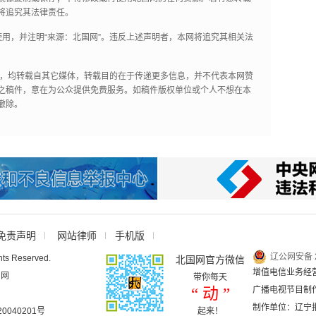
将追究其法律责任。
用，并注明“来源：北国网”。违反上述声明者，本网将追究其相关法
作品，均转载自其它媒体，转载目的在于传递更多信息，并不代表本网赞
之稿件，意在为公众提供免费服务。如稿件版权单位或个人不想在本
撤除。
免责声明
网站律师
手机版
辽公网安备 2
hts Reserved.
北国网官方微信
增值电信业务经营许
国网
带你每天
“ 动 ”
广播电视节目制作
制作单位：辽宁
040201号
起来！