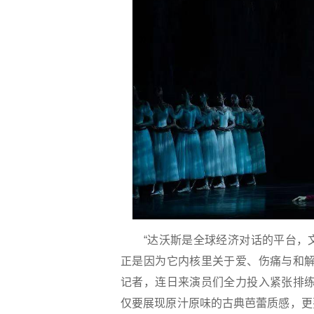
“达沃斯是全球经济对话的平台，文
正是因为它内核里关于爱、伤痛与和解
记者，连日来演员们全力投入紧张排练
仅要展现原汁原味的古典芭蕾质感，更