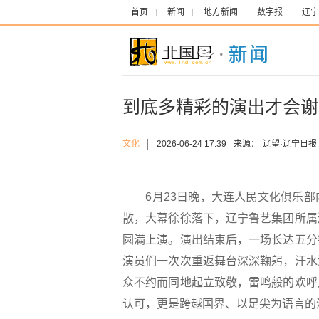
首页
新闻
地方新闻
数字报
辽宁
到底多精彩的演出才会谢
文化
│
2026-06-24 17:39
来源：
辽望·辽宁日报
6月23日晚，大连人民文化俱乐部
散，大幕徐徐落下，辽宁鲁艺集团所属
圆满上演。演出结束后，一场长达五分
演员们一次次重返舞台深深鞠躬，汗水
众不约而同地起立致敬，雷鸣般的欢呼
认可，更是跨越国界、以足尖为语言的