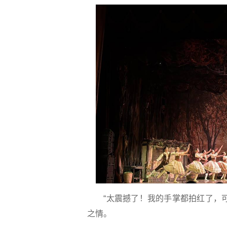
“太震撼了！我的手掌都拍红了，可
之情。