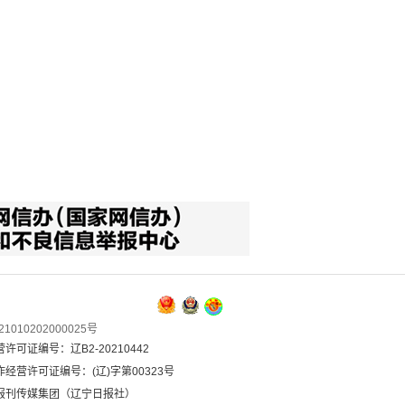
1010202000025号
可证编号：辽B2-20210442
经营许可证编号：(辽)字第00323号
报刊传媒集团（辽宁日报社）