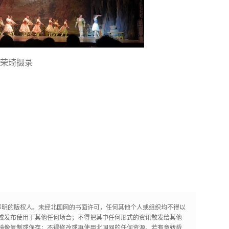
荣琦摄录
声明的版权人。未经北国网的书面许可，任何其他个人或组织均不得以
或发布使用于其他任何场合；不得把其中任何形式的资讯散发给其他
镜像复制或保存；不得修改或再使用北国网的任何资源。若有意转载