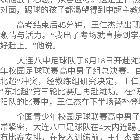
对面，踢球的孩子都渴望得到中超主教
高考结束后45分钟，王仁杰就出现
激情与活力。“我出了考场就直接到
好赶上。”他说。
大连八中足球队于6月18日开赴潍
年校园足球联赛高中男子组总决赛。
北超”冲突，经教练组研究决定，王
“东北超”第三轮比赛后再赴潍坊。在“
阳队的比赛中，王仁杰在下半场替补登
全国青少年校园足球联赛高中男子
常紧密，大连八中足球队在4天内连踢了
有比赛安排，在投入训练前，王仁杰