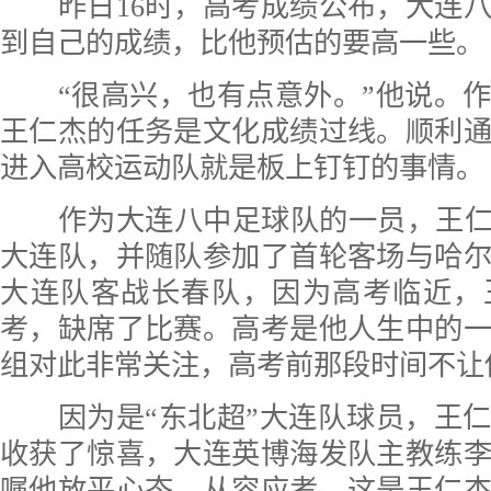
昨日16时，高考成绩公布，大连八
到自己的成绩，比他预估的要高一些。
“很高兴，也有点意外。”他说。作
王仁杰的任务是文化成绩过线。顺利
进入高校运动队就是板上钉钉的事情。
作为大连八中足球队的一员，王仁杰
大连队，并随队参加了首轮客场与哈
大连队客战长春队，因为高考临近，
考，缺席了比赛。高考是他人生中的
组对此非常关注，高考前那段时间不让
因为是“东北超”大连队球员，王仁
收获了惊喜，大连英博海发队主教练
嘱他放平心态，从容应考。这是王仁