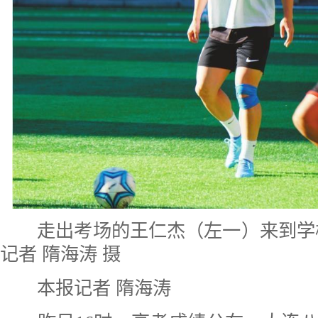
走出考场的王仁杰（左一）来到学校
记者 隋海涛 摄
本报记者 隋海涛