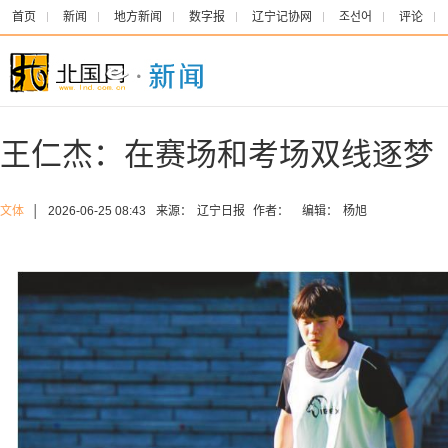
首页
新闻
地方新闻
数字报
辽宁记协网
조선어
评论
王仁杰：在赛场和考场双线逐梦
文体
│
2026-06-25 08:43
来源：
辽宁日报
作者：
编辑：
杨旭