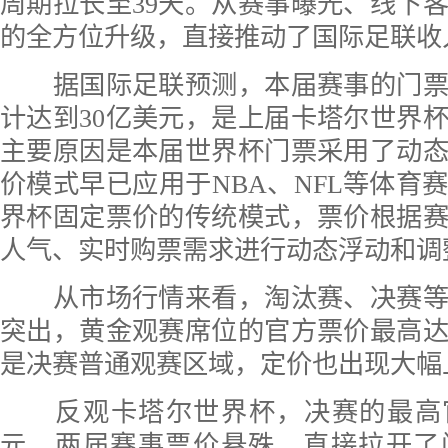
周期拉长至39天。从赛事曝光、线下
的全方位升级，直接推动了国际足联收
据国际足联预测，本届赛事的门票
计达到30亿美元，是上届卡塔尔世界
主要原因是本届世界杯门票采用了动
价模式早已应用于NBA、NFL等体育
界杯固定票价的传统模式，票价根据
人气、实时购票需求进行动态浮动和调
从市场行情来看，淘汰赛、决赛等
突出，黄金观赛席位的官方票价最高
是决赛普通观赛区域，定价也出现大幅
反观卡塔尔世界杯，决赛的最高官方
元，两届赛事票价悬殊，直接拉开了