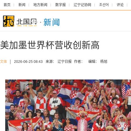
首页
新闻
地方新闻
数字报
辽宁记协网
조선어
评论
美加墨世界杯营收创新高
文体
│
2026-06-25 08:43
来源：
辽宁日报
作者：
编辑：
杨旭