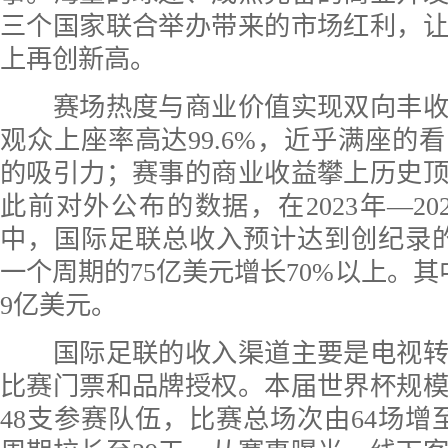
三个国家联合举办带来的市场红利，
上再创新高。
赛场热度与商业价值实现双向丰收
观众上座率高达99.6%，近乎满座的
的吸引力；赛事的商业收益攀上历史
此前对外公布的数据，在2023年—20
中，国际足联总收入预计达到创纪录的
一个周期的75亿美元增长70%以上。其中
9亿美元。
国际足联的收入渠道主要是电视转
比赛门票和品牌授权。本届世界杯规
48支参赛队伍，比赛总场次由64场增至