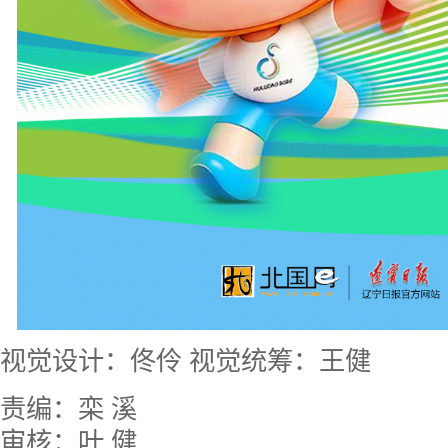
视觉设计：佟伶 视觉统筹：王健
责编：栾 溪
审核：叶 健