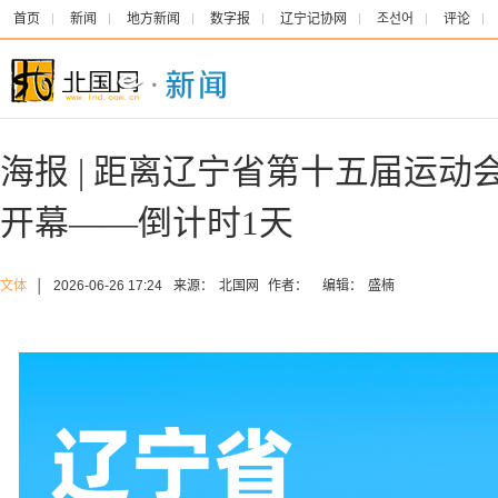
首页
新闻
地方新闻
数字报
辽宁记协网
조선어
评论
海报 | 距离辽宁省第十五届运动
开幕——倒计时1天
文体
│
2026-06-26 17:24
来源：
北国网
作者：
编辑：
盛楠