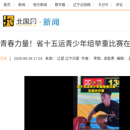
首页
新闻
地方新闻
数字报
辽宁记协网
조선어
评论
青春力量！省十五运青少年组举重比赛
文体
│
2026-06-26 17:24
来源：
辽望·辽宁日报
作者：
李翔、高智勇
编辑：