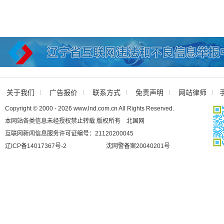
关于我们
广告报价
联系方式
免责声明
网站律师
Copyright © 2000 - 2026 www.lnd.com.cn All Rights Reserved.
本网站各类信息未经授权禁止转载 版权所有 北国网
互联网新闻信息服务许可证编号：21120200045
辽ICP备14017367号-2
沈网警备案20040201号