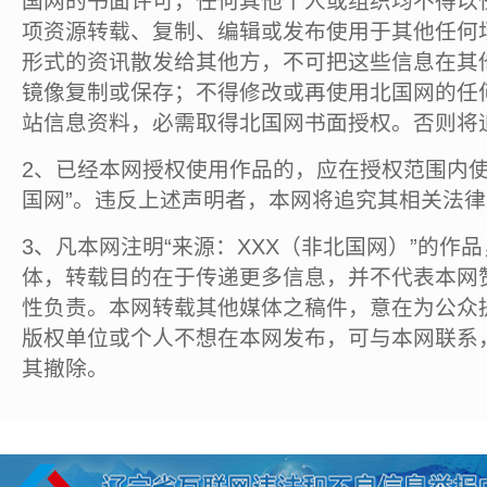
国网的书面许可，任何其他个人或组织均不得以
项资源转载、复制、编辑或发布使用于其他任何
形式的资讯散发给其他方，不可把这些信息在其
镜像复制或保存；不得修改或再使用北国网的任
站信息资料，必需取得北国网书面授权。否则将
2、已经本网授权使用作品的，应在授权范围内使
国网”。违反上述声明者，本网将追究其相关法
3、凡本网注明“来源：XXX（非北国网）”的作
体，转载目的在于传递更多信息，并不代表本网
性负责。本网转载其他媒体之稿件，意在为公众
版权单位或个人不想在本网发布，可与本网联系
其撤除。