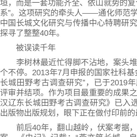
垣，而是一套功能齐全、依山就势的复
系”。这项研究的牵头人——通化师范
中国长城文化研究与传播中心特聘研
探寻了整整40年。
被误读千年
李树林最近忙得脚不沾地，案头堆
个不停。2013年7月申报的国家社科基
长城田野考古调查研究”，已于2019
评审并结项。作为项目最重要的成果
汉辽东长城田野考古调查研究》已入选
出版物出版规划，眼下正在做付印前的
前后40年，翻山越岭，伏案考据，