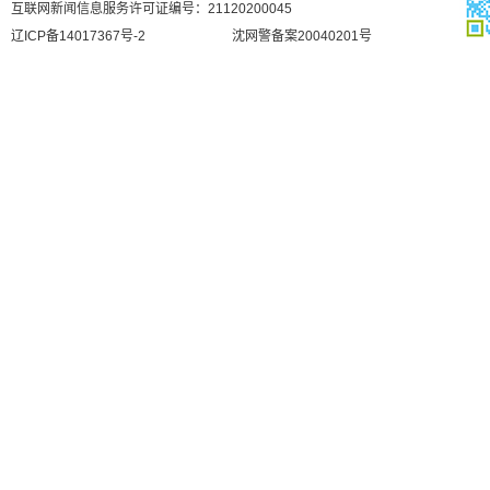
互联网新闻信息服务许可证编号：21120200045
辽ICP备14017367号-2
沈网警备案20040201号