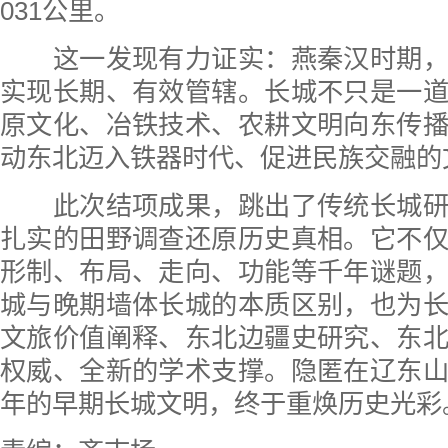
031公里。
这一发现有力证实：燕秦汉时期，
实现长期、有效管辖。长城不只是一
原文化、冶铁技术、农耕文明向东传
动东北迈入铁器时代、促进民族交融的
此次结项成果，跳出了传统长城研
扎实的田野调查还原历史真相。它不
形制、布局、走向、功能等千年谜题
城与晚期墙体长城的本质区别，也为
文旅价值阐释、东北边疆史研究、东
权威、全新的学术支撑。隐匿在辽东
年的早期长城文明，终于重焕历史光彩