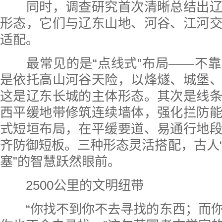
同时，调查研究首次清晰总结出辽
形态，它们与辽东山地、河谷、江河
适配。
最常见的是“点线式”布局——不靠
是依托高山河谷天险，以烽燧、城堡
这是辽东长城的主体形态。其次是线
西平缓地带修筑连续墙体，强化拦防
式短垣布局，在平缓要道、易通行地
齐防御短板。三种形态灵活搭配，古人
塞”的智慧跃然眼前。
2500公里的文明纽带
“你找不到你不去寻找的东西；而你