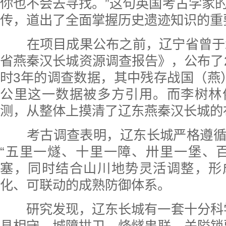
你也不会去寻找。”这句英国考古学家
传，道出了全面掌握历史遗迹知识的重
在项目成果公布之前，辽宁省曾于2
省燕秦汉长城资源调查报告》，公布了20
时3年的调查数据，其中残存战国（燕）长
公里这一数据被多方引用。而李树林
测，从整体上摸清了辽东燕秦汉长城的
考古调查表明，辽东长城严格遵循
“五里一燧、十里一障、卅里一堡、
塞，同时结合山川地势灵活调整，形
化、可联动的成熟防御体系。
研究发现，辽东长城有一套十分科学