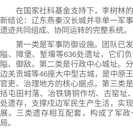
在国家社科基金支持下，李树林的
新结论：辽东燕秦汉长城并非单一军
遗迹共同组成、协同运转的完整系统。
第一类是军事防御设施。团队已发
隘、障堡、堑壕等636处遗址，它们
隘、御敌。第二类是行政中心城址。
边关贡城等46座大中型古城，是中原
官吏、治理地方的核心据点。第三类
括屯田村落、冶铁铸铜作坊、古窑址、
处遗存，支撑戍边军民生产生活，实
展。三类遗存相互配套，构成了军政
局。