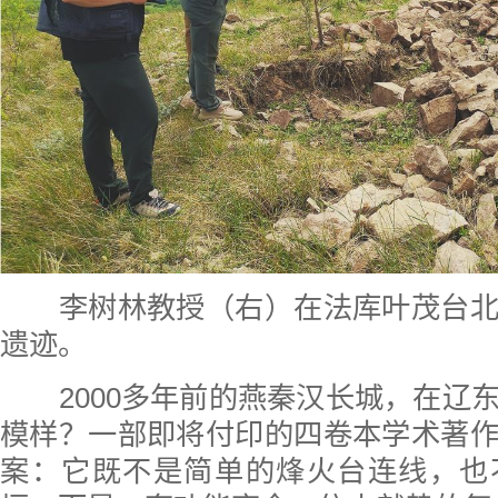
李树林教授（右）在法库叶茂台北
遗迹。
2000多年前的燕秦汉长城，在辽
模样？一部即将付印的四卷本学术著
案：它既不是简单的烽火台连线，也