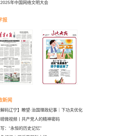
2025年中国网络文明大会
字报
政新闻
【解码辽宁】瞭望·治国理政纪事｜下功夫优化
商环境
重磅微视频丨共产党人的精神密码
写：“永恒的历史记忆”