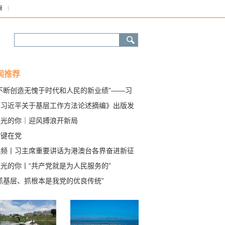
康
闻推荐
“不断创造无愧于时代和人民的新业绩”——习
平总书记与“七一勋章”获得者的故事
《习近平关于基层工作方法论述摘编》出版发
追光的你｜迎风搏浪开新局
关键在党
视频丨习主席重要讲话为港澳台各界奋进新征
指明方向
光的你丨“共产党就是为人民服务的”
抓基层、抓根本是我党的优良传统”