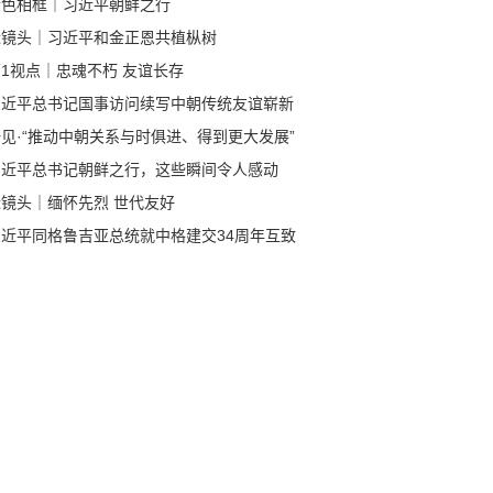
金色相框｜习近平朝鲜之行
近镜头｜习近平和金正恩共植枞树
1视点｜忠魂不朽 友谊长存
习近平总书记国事访问续写中朝传统友谊崭新
章
见·“推动中朝关系与时俱进、得到更大发展”
习近平总书记朝鲜之行，这些瞬间令人感动
近镜头｜缅怀先烈 世代友好
习近平同格鲁吉亚总统就中格建交34周年互致
电