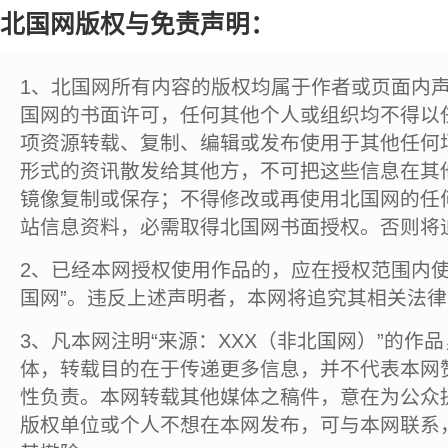
北国网版权与免责声明：
1、北国网所有内容的版权均属于作者或页面内
国网的书面许可，任何其他个人或组织均不得以
项资源转载、复制、编辑或发布使用于其他任何
形式的资讯散发给其他方，不可把这些信息在其
镜像复制或保存；不得修改或再使用北国网的任
站信息资料，必需取得北国网书面授权。否则将
2、已经本网授权使用作品的，应在授权范围内使
国网”。违反上述声明者，本网将追究其相关法
3、凡本网注明“来源：XXX（非北国网）”的作
体，转载目的在于传递更多信息，并不代表本网
性负责。本网转载其他媒体之稿件，意在为公众
版权单位或个人不想在本网发布，可与本网联系