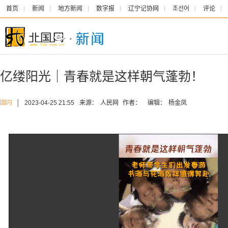
首页
新闻
地方新闻
数字报
辽宁记协网
조선어
评论
亿缕阳光｜青春就是这样朝气蓬勃！
国内
│
2023-04-25 21:55
来源：
人民网
作者：
编辑：
杨金凤