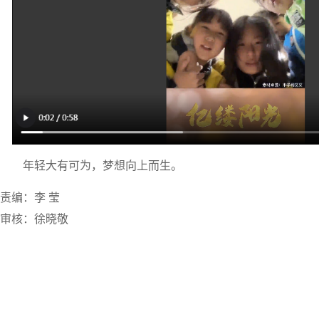
年轻大有可为，梦想向上而生。
责编：李 莹
审核：徐晓敬