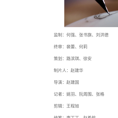
监制：何强、张书旗、刘洪德
终审：裴蕾、何莉
策划：路滨琪、徐安
制片人：赵建华
导演：赵建国
记者：姚羽、阮周围、张格
剪辑：王程旭
统筹：李丁丁、赵希航