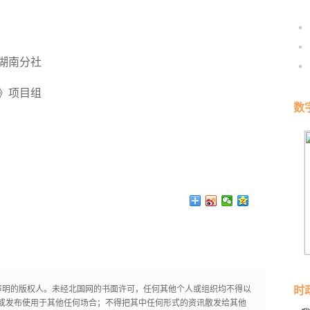
湖南分社
》项目组
数
声明的版权人。未经北国网的书面许可，任何其他个人或组织均不得以
时
或发布使用于其他任何场合；不得把其中任何形式的资讯散发给其他