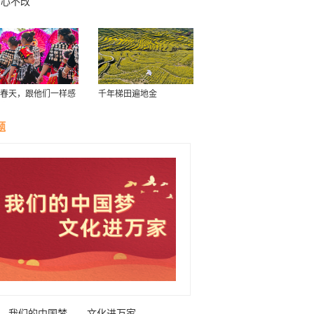
初心不改
春天，跟他们一样感
千年梯田遍地金
南！
题
我们的中国梦——文化进万家