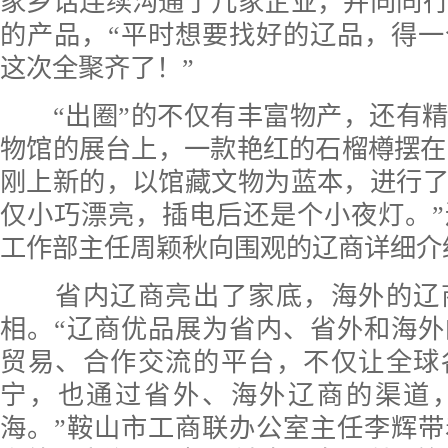
家乡话连续沟通了几家企业，并向同
的产品，“平时想要找好的辽品，得
这次全聚齐了！”
“出圈”的不仅有丰富物产，还有精
物馆的展台上，一款艳红的石榴樽摆在
刚上新的，以馆藏文物为蓝本，进行
仅小巧漂亮，插电后还是个小夜灯。
工作部主任周颖秋向围观的辽商详细介
省内辽商亮出了家底，海外的辽
相。“辽商优品展为省内、省外和海
贸易、合作交流的平台，不仅让全球
宁，也通过省外、海外辽商的渠道
海。”鞍山市工商联办公室主任李辉