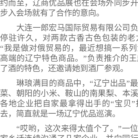
约而至，辽商优品展也在会场外同步
步入会场就有了合作的意向。
大连一郎宏马国际贸易有限公司负
停驻许久，对两款古香古色包装的老
“我是做对俄贸易的，最近想搞一系
高端的辽宁特色商品。”负责推介的
了酒的特色，还邀请她到酒厂参观。
琳琅满目的商品中，“辽宁出品”最
菜、朝阳的小米、鞍山的南果梨、本
各地企业把自家最拿得出手的“宝贝
去，简直就是一场辽宁优品巡演。
“哎哟，这次来得太值个了。”一位