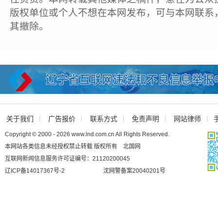
版权单位或个人不想在本网发布，可与本网联系
其撤除。
关于我们
广告报价
联系方式
免责声明
网站律师
Copyright © 2000 - 2026 www.lnd.com.cn All Rights Reserved.
本网站各类信息未经授权禁止转载 版权所有 北国网
互联网新闻信息服务许可证编号：21120200045
辽ICP备14017367号-2
沈网警备案20040201号