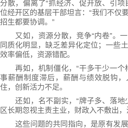
分散，偏离了“抓经济、促开放、引项
位经开区的基层干部坦言：“我们不仅
招生都要协调。”
又如，资源分散，竞争“内卷”。一
同质化明显，缺乏差异化定位；一些
效率偏低，资源错配。
再如，机制僵化，“干多干少一个样
事薪酬制度滞后，薪酬与绩效脱钩，
住，创新活力不足。
还如，名不副实，“牌子多、落地少
区长期忽视主责主业，财政入不敷出，沦
这些问题的共同指向，是原有发展