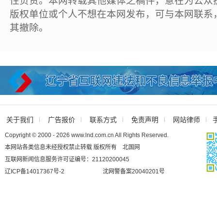
性负责。本网转载其他媒体之稿件，意在为公众
版权单位或个人不想在本网发布，可与本网联系
其撤除。
关于我们
广告报价
联系方式
免责声明
网站律师
Copyright © 2000 - 2026 www.lnd.com.cn All Rights Reserved.
本网站各类信息未经授权禁止转载 版权所有 北国网
互联网新闻信息服务许可证编号：21120200045
辽ICP备14017367号-2
沈网警备案20040201号