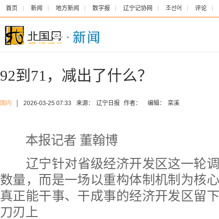
首页
新闻
地方新闻
数字报
辽宁记协网
조선어
评论
92到71，减出了什么？
国内
│
2026-03-25 07:33
来源：
辽宁日报
作者：
编辑：
栾溪
本报记者 董翰博
辽宁针对省级经济开发区这一轮
数量，而是一场以重构体制机制为核
真正能干事、干成事的经济开发区留
刀刃上