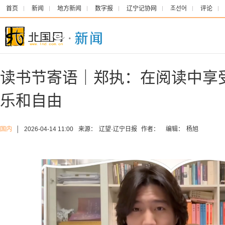
首页
新闻
地方新闻
数字报
辽宁记协网
조선어
评论
读书节寄语｜郑执：在阅读中享
乐和自由
国内
│
2026-04-14 11:00
来源：
辽望·辽宁日报
作者：
编辑：
杨旭