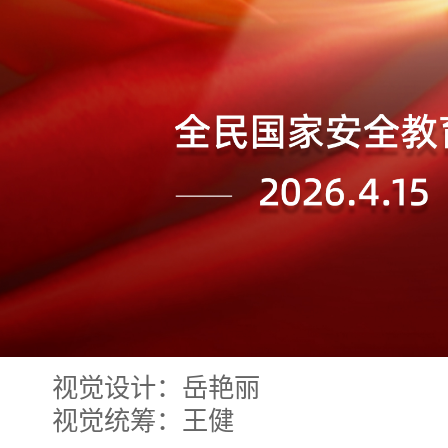
视觉设计：岳艳丽
视觉统筹：王健