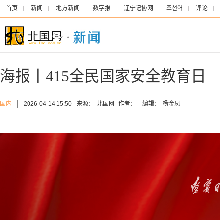
首页
新闻
地方新闻
数字报
辽宁记协网
조선어
评论
海报丨415全民国家安全教育日
国内
│
2026-04-14 15:50
来源：
北国网
作者：
编辑：
杨金凤