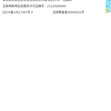
本网站各类信息未经授权禁止转载 版权所有 北国网
互联网新闻信息服务许可证编号：21120200045
辽ICP备14017367号-2
沈网警备案20040201号