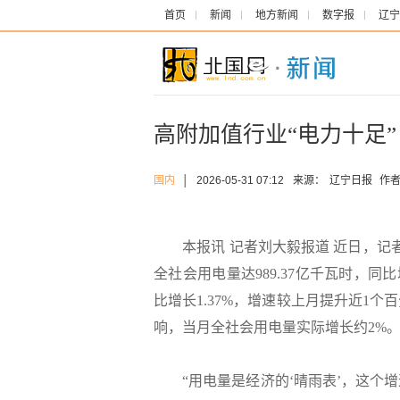
首页
新闻
地方新闻
数字报
辽宁
高附加值行业“电力十足
国内
│
2026-05-31 07:12
来源：
辽宁日报
作者
本报讯 记者刘大毅报道 近日，记者
全社会用电量达989.37亿千瓦时，同比
比增长1.37%，增速较上月提升近1
响，当月全社会用电量实际增长约2%
“用电量是经济的‘晴雨表’，这个增