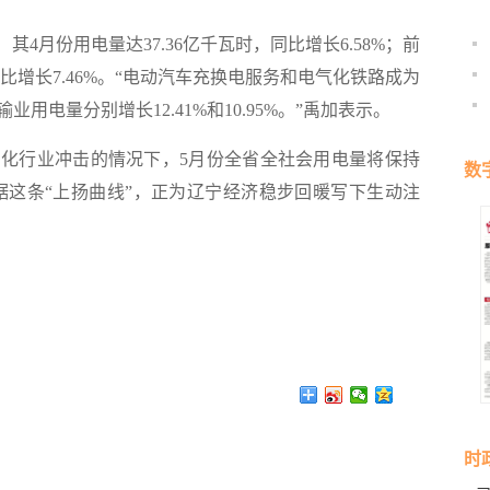
月份用电量达37.36亿千瓦时，同比增长6.58%；前
同比增长7.46%。“电动汽车充换电服务和电气化铁路成为
电量分别增长12.41%和10.95%。”禹加表示。
行业冲击的情况下，5月份全省全社会用电量将保持
数
据这条“上扬曲线”，正为辽宁经济稳步回暖写下生动注
时