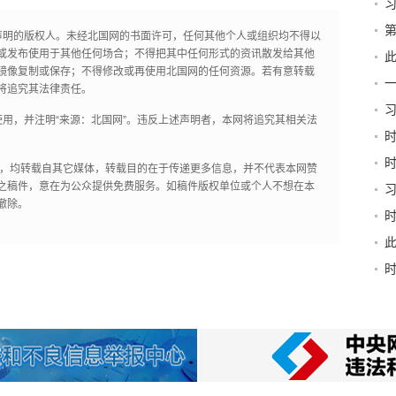
第
声明的版权人。未经北国网的书面许可，任何其他个人或组织均不得以
新
或发布使用于其他任何场合；不得把其中任何形式的资讯散发给其他
此
镜像复制或保存；不得修改或再使用北国网的任何资源。若有意转载
京
将追究其法律责任。
习
用，并注明“来源：北国网”。违反上述声明者，本网将追究其相关法
和“
稳
作品，均转载自其它媒体，转载目的在于传递更多信息，并不代表本网赞
之稿件，意在为公众提供免费服务。如稿件版权单位或个人不想在本
撤除。
书