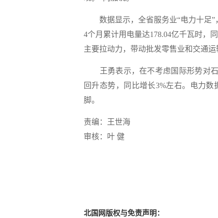
数据显示，全省服务业“电力十足”，其4
4个月累计用电量达178.04亿千瓦时，
主要拉动力，带动批发零售业和交通运输业用
王勇表示，在不考虑国际形势对石化
回升态势，同比增长3%左右。电力数
脚。
责编：王世海
审核：叶 健
北国网版权与免责声明：