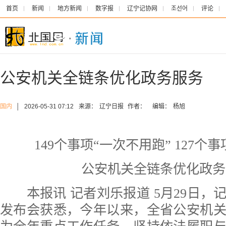
首页
新闻
地方新闻
数字报
辽宁记协网
조선어
评论
公安机关全链条优化政务服务
国内
│
2026-05-31 07:12
来源：
辽宁日报
作者：
编辑：
杨旭
149个事项“一次不用跑” 127个
公安机关全链条优化政务
本报讯 记者刘乐报道 5月29日，
发布会获悉，今年以来，全省公安机