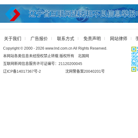
关于我们
广告报价
联系方式
免责声明
网站律师
Copyright © 2000 - 2026 www.lnd.com.cn All Rights Reserved.
本网站各类信息未经授权禁止转载 版权所有 北国网
互联网新闻信息服务许可证编号：21120200045
辽ICP备14017367号-2
沈网警备案20040201号