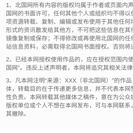
1、北国网所有内容的版权均属于作者或页面内
国网的书面许可，任何其他个人或组织均不得以
项资源转载、复制、编辑或发布使用于其他任何
形式的资讯散发给其他方，不可把这些信息在其
镜像复制或保存；不得修改或再使用北国网的任
站信息资料，必需取得北国网书面授权。否则将
2、已经本网授权使用作品的，应在授权范围内使
国网”。违反上述声明者，本网将追究其相关法
3、凡本网注明“来源：XXX（非北国网）”的作
体，转载目的在于传递更多信息，并不代表本网
性负责。本网转载其他媒体之稿件，意在为公众
版权单位或个人不想在本网发布，可与本网联系
其撤除。