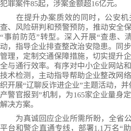
犯罪案件85起，涉案金额超16亿元。
在提升办案质效的同时，公安机
查、风险研判和预警预防，推动安全保
“事前防范”转型。深入开展“查患、
动，指导企业排查整改治安隐患。同
管理，定制交通保障措施，切实提升
全与通行效率。有序对中小企业网站
技术检测，主动指导帮助企业整改网
织开展“辽聊反诈进企业”主题活动，并
产警官报到”机制，为165家企业量身
解决方案。
为真诚回应企业所需所盼，全省公安机
平台和警企直通专线，部署1.1万名“助