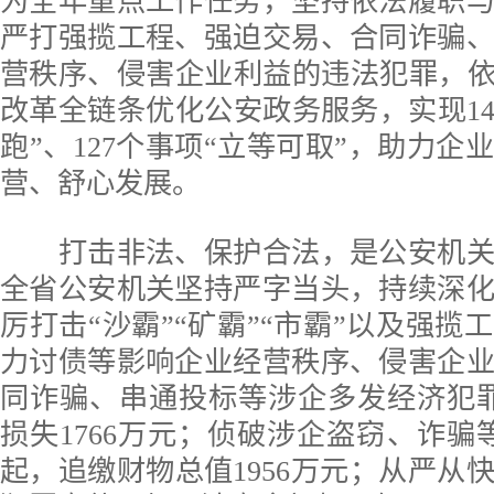
为全年重点工作任务，坚持依法履职
严打强揽工程、强迫交易、合同诈骗
营秩序、侵害企业利益的违法犯罪，依
改革全链条优化公安政务服务，实现14
跑”、127个事项“立等可取”，助力企
营、舒心发展。
打击非法、保护合法，是公安机关
全省公安机关坚持严字当头，持续深
厉打击“沙霸”“矿霸”“市霸”以及强揽
力讨债等影响企业经营秩序、侵害企
同诈骗、串通投标等涉企多发经济犯罪
损失1766万元；侦破涉企盗窃、诈骗等
起，追缴财物总值1956万元；从严从