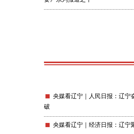
央媒看辽宁｜人民日报：辽宁
破
央媒看辽宁｜经济日报：辽宁