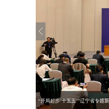
“开局起步‘十五五’”辽宁省专题