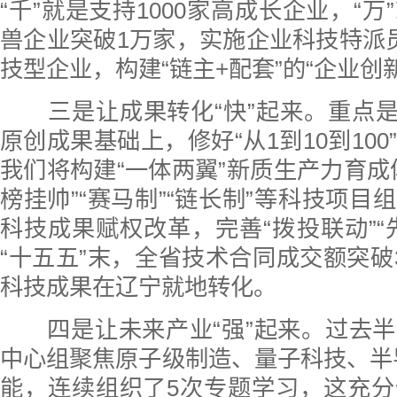
“千”就是支持1000家高成长企业，“
兽企业突破1万家，实施企业科技特派
技型企业，构建“链主+配套”的“企业创
三是让成果转化“快”起来。重点是在
原创成果基础上，修好“从1到10到10
我们将构建“一体两翼”新质生产力育成
榜挂帅”“赛马制”“链长制”等科技项目
科技成果赋权改革，完善“拨投联动”“
“十五五”末，全省技术合同成交额突破3
科技成果在辽宁就地转化。
四是让未来产业“强”起来。过去半
中心组聚焦原子级制造、量子科技、半
能，连续组织了5次专题学习，这充