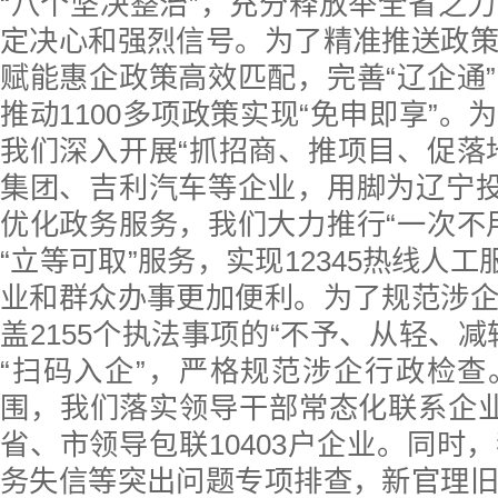
“八个坚决整治”，充分释放举全省之
定决心和强烈信号。为了精准推送政
赋能惠企政策高效匹配，完善“辽企通
推动1100多项政策实现“免申即享”。
我们深入开展“抓招商、推项目、促落
集团、吉利汽车等企业，用脚为辽宁投
优化政务服务，我们大力推行“一次不
“立等可取”服务，实现12345热线人工
业和群众办事更加便利。为了规范涉
盖2155个执法事项的“不予、从轻、减
“扫码入企”，严格规范涉企行政检
围，我们落实领导干部常态化联系企业
省、市领导包联10403户企业。同时
务失信等突出问题专项排查，新官理