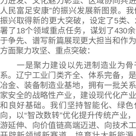
力迸发、文化魅力彰显、区域协同共
人民富足安康”的振兴发展新图景。我们
振兴取得新的更大突破，设定了5类、
署了18个领域重点任务，谋划了430
于争先、谱写新篇展现更大担当和作
方面聚力攻坚、重点突破：
一是聚力建设以先进制造业为骨
系。辽宁工业门类齐全、体系完备，
冶金、装备制造业基地，拥有一批关
家安全的战略性产业，建设现代化产
和良好基础。我们坚持智能化、绿色
向，以“智改数转”优化提升传统产业
游延伸、向价值链高端迈进、向技术
开辟新领域新赛道，培育壮大新能源