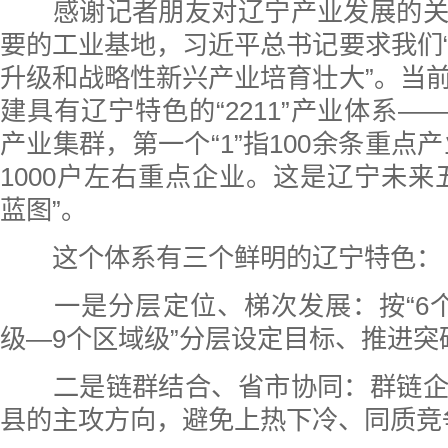
感谢记者朋友对辽宁产业发展的关
要的工业基地，习近平总书记要求我们
升级和战略性新兴产业培育壮大”。当
建具有辽宁特色的“2211”产业体系——“
产业集群，第一个“1”指100余条重点产
1000户左右重点企业。这是辽宁未来
蓝图”。
这个体系有三个鲜明的辽宁特色：
一是分层定位、梯次发展：按“6个
级—9个区域级”分层设定目标、推进突
二是链群结合、省市协同：群链企
县的主攻方向，避免上热下冷、同质竞