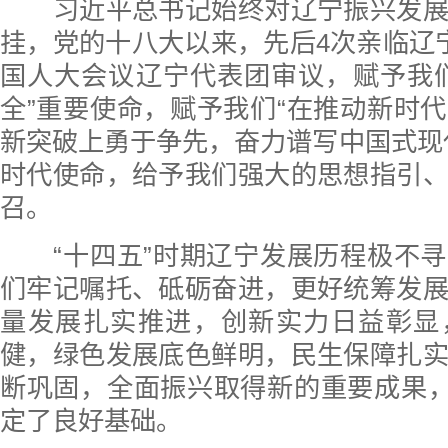
习近平总书记始终对辽宁振兴发展
挂，党的十八大以来，先后4次亲临辽
国人大会议辽宁代表团审议，赋予我
全”重要使命，赋予我们“在推动新时
新突破上勇于争先，奋力谱写中国式现
时代使命，给予我们强大的思想指引
召。
“十四五”时期辽宁发展历程极不寻
们牢记嘱托、砥砺奋进，更好统筹发
量发展扎实推进，创新实力日益彰显
健，绿色发展底色鲜明，民生保障扎
断巩固，全面振兴取得新的重要成果，
定了良好基础。