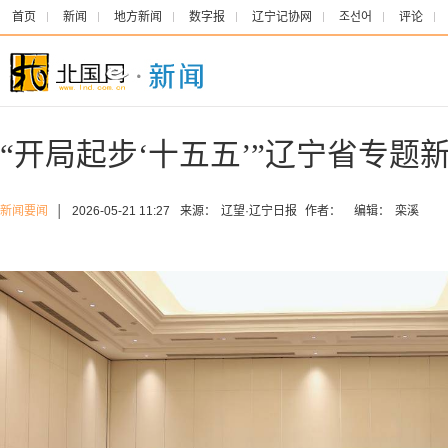
首页
新闻
地方新闻
数字报
辽宁记协网
조선어
评论
“开局起步‘十五五’”辽宁省专题
新闻要闻
│
2026-05-21 11:27
来源：
辽望·辽宁日报
作者：
编辑：
栾溪