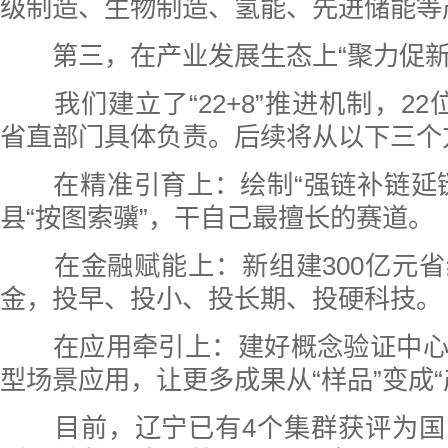
级制造、生物制造、氢能、先进储能等
第三，在产业发展生态上“聚力促新
我们建立了“22+8”推进机制，22
省直部门具体负责。后续将从以下三个
在精准引育上：绘制“强链补链延链
县“按图索骥”，干自己最擅长的赛道。
在金融赋能上：新组建300亿元省
金，投早、投小、投长期、投硬科技。
在应用牵引上：建好概念验证中心
型场景应用，让更多成果从“样品”变成“
目前，辽宁已有4个集群获评为国