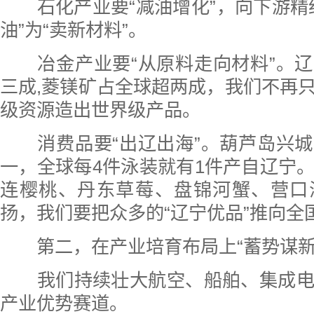
石化产业要“减油增化”，向下游精
油”为“卖新材料”。
冶金产业要“从原料走向材料”。辽
三成,菱镁矿占全球超两成，我们不再
级资源造出世界级产品。
消费品要“出辽出海”。葫芦岛兴城
一，全球每4件泳装就有1件产自辽宁
连樱桃、丹东草莓、盘锦河蟹、营口
扬，我们要把众多的“辽宁优品”推向全
第二，在产业培育布局上“蓄势谋新
我们持续壮大航空、船舶、集成电
产业优势赛道。