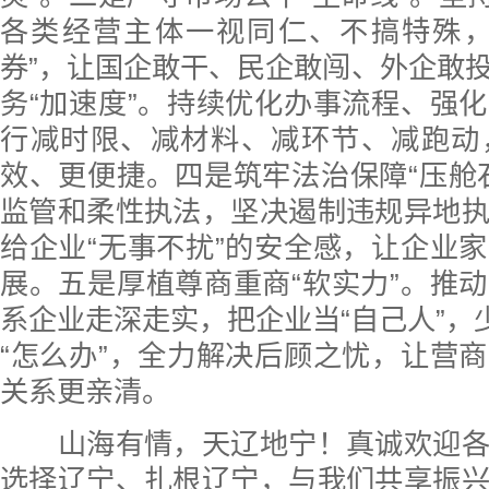
各类经营主体一视同仁、不搞特殊，
券”，让国企敢干、民企敢闯、外企敢
务“加速度”。持续优化办事流程、强
行减时限、减材料、减环节、减跑动
效、更便捷。四是筑牢法治保障“压舱
监管和柔性执法，坚决遏制违规异地
给企业“无事不扰”的安全感，让企业
展。五是厚植尊商重商“软实力”。推
系企业走深走实，把企业当“自己人”，少
“怎么办”，全力解决后顾之忧，让营
关系更亲清。
山海有情，天辽地宁！真诚欢迎各
选择辽宁、扎根辽宁，与我们共享振