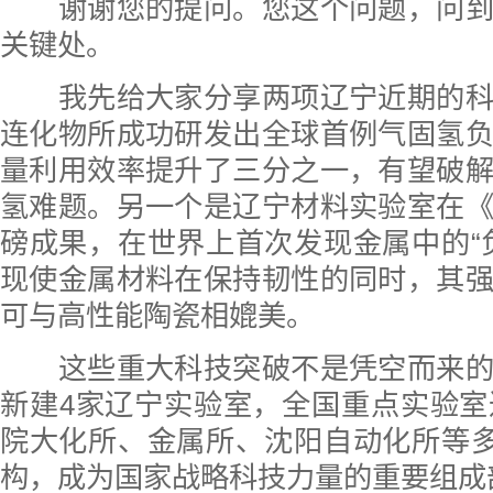
谢谢您的提问。您这个问题，问到
关键处。
我先给大家分享两项辽宁近期的科
连化物所成功研发出全球首例气固氢
量利用效率提升了三分之一，有望破
氢难题。另一个是辽宁材料实验室在
磅成果，在世界上首次发现金属中的“
现使金属材料在保持韧性的同时，其
可与高性能陶瓷相媲美。
这些重大科技突破不是凭空而来的
新建4家辽宁实验室，全国重点实验室
院大化所、金属所、沈阳自动化所等多
构，成为国家战略科技力量的重要组成