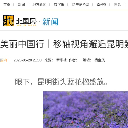
首页
新闻
地方新闻
数字报
辽宁记协网
조선어
评论
美丽中国行｜移轴视角邂逅昆明
国内
│
2026-05-20 21:38
来源：
新华社
作者：
编辑：
杨金凤
眼下，昆明街头蓝花楹盛放。