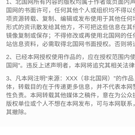
1、北国网所有内容的版权均属于作者或页面内
国网的书面许可，任何其他个人或组织均不得以
项资源转载、复制、编辑或发布使用于其他任何
形式的资讯散发给其他方，不可把这些信息在其
镜像复制或保存；不得修改或再使用北国网的任
站信息资料，必需取得北国网书面授权。否则将
2、已经本网授权使用作品的，应在授权范围内使
国网”。违反上述声明者，本网将追究其相关法
3、凡本网注明“来源：XXX（非北国网）”的作
体，转载目的在于传递更多信息，并不代表本网
性负责。本网转载其他媒体之稿件，意在为公众
版权单位或个人不想在本网发布，可与本网联系
其撤除。