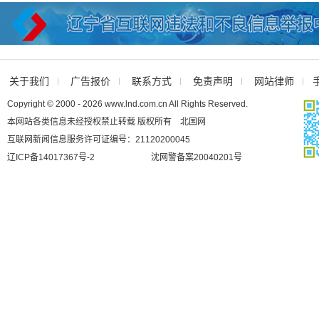
关于我们
广告报价
联系方式
免责声明
网站律师
Copyright © 2000 - 2026 www.lnd.com.cn All Rights Reserved.
本网站各类信息未经授权禁止转载 版权所有 北国网
互联网新闻信息服务许可证编号：21120200045
辽ICP备14017367号-2
沈网警备案20040201号