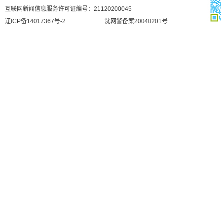
互联网新闻信息服务许可证编号：21120200045
辽ICP备14017367号-2
沈网警备案20040201号