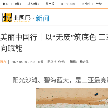
首页
新闻
地方新闻
数字报
辽宁记协网
조선어
评论
美丽中国行｜以“无废”筑底色 
向赋能
国内
│
2026-05-20 21:38
来源：
新华社
作者：
编辑：
杨金凤
阳光沙滩、碧海蓝天，是三亚最亮