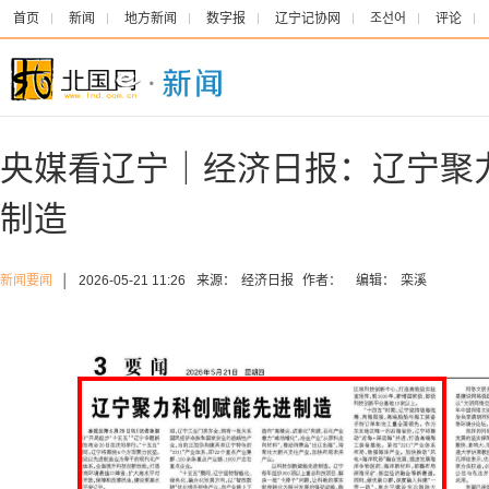
首页
新闻
地方新闻
数字报
辽宁记协网
조선어
评论
央媒看辽宁｜经济日报：辽宁聚
制造
新闻要闻
│
2026-05-21 11:26
来源：
经济日报
作者：
编辑：
栾溪