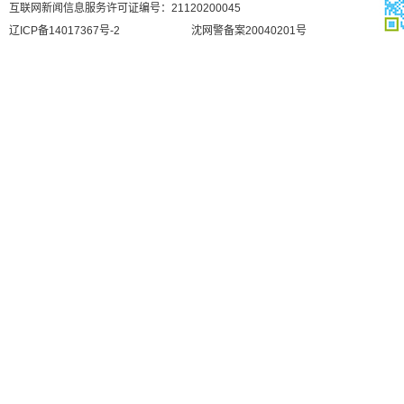
互联网新闻信息服务许可证编号：21120200045
辽ICP备14017367号-2
沈网警备案20040201号