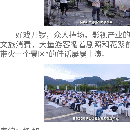
好戏开锣，众人捧场。影视产业的
文旅消费，大量游客循着剧照和花絮
带火一个景区”的佳话屡屡上演。