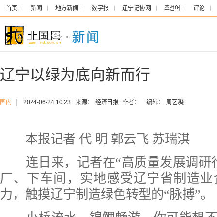
首页
新闻
地方新闻
数字报
辽宁记协网
조선어
评论
辽宁以绿为底向新而行
国内
│
2024-06-24 10:23
来源：
经济日报
作者：
编辑：
周艺凝
本报记者 代 明 郭云飞 苏瑞淇
连日来，记者在“高质量发展调研行
厂、下车间，实地感受辽宁省制造业
力，触摸辽宁制造绿色转型的“脉搏”。