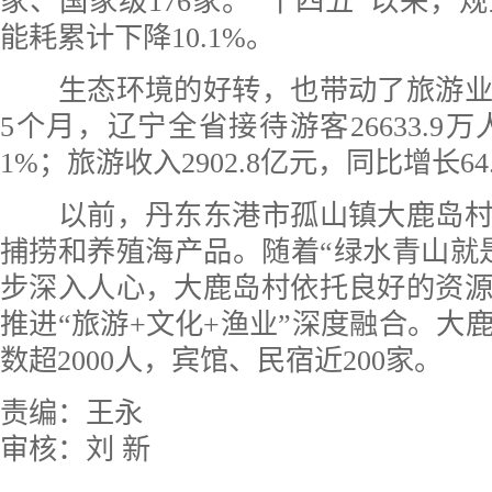
家、国家级176家。“十四五”以来，
能耗累计下降10.1%。
生态环境的好转，也带动了旅游业
5个月，辽宁全省接待游客26633.9万
1%；旅游收入2902.8亿元，同比增长64
以前，丹东东港市孤山镇大鹿岛村
捕捞和养殖海产品。随着“绿水青山就
步深入人心，大鹿岛村依托良好的资
推进“旅游+文化+渔业”深度融合。大
数超2000人，宾馆、民宿近200家。
责编：王永
审核：刘 新