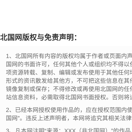
北国网版权与免责声明：
1、北国网所有内容的版权均属于作者或页面内
国网的书面许可，任何其他个人或组织均不得以
项资源转载、复制、编辑或发布使用于其他任何
形式的资讯散发给其他方，不可把这些信息在其
镜像复制或保存；不得修改或再使用北国网的任
站信息资料，必需取得北国网书面授权。否则将
2、已经本网授权使用作品的，应在授权范围内使
国网”。违反上述声明者，本网将追究其相关法
3、凡本网注明“来源：XXX（非北国网）”的作