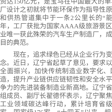
资达150亿元，是宝马在中国最大的
厂设计之初就将节能环保作为指导性
和供热管道集中于一条2公里长的“能源
年，工厂获批为国家AAAA级旅游景
业唯一获此殊荣的汽车生产制造厂，
目的典范。
现在，追求绿色已经从企业行为变
念。近日，辽宁省起草了意见，要求
全面振兴，加快传统制造业数字化、
造，提升产业链供应链韧性和安全水
争力的先进装备制造业新高地。辽宁
组成员、副厅长翟德怀表示，辽宁聚
工业领域碳达峰行动，累计培育省级