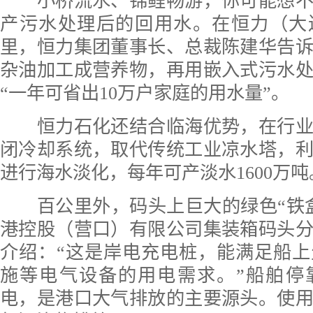
小桥流水、锦鲤畅游，你可能想不
产污水处理后的回用水。在恒力（大
里，恒力集团董事长、总裁陈建华告
杂油加工成营养物，再用嵌入式污水
“一年可省出10万户家庭的用水量”。
恒力石化还结合临海优势，在行业
闭冷却系统，取代传统工业凉水塔，
进行海水淡化，每年可产淡水1600万吨
百公里外，码头上巨大的绿色“铁盒
港控股（营口）有限公司集装箱码头
介绍：“这是岸电充电桩，能满足船
施等电气设备的用电需求。”船舶停
电，是港口大气排放的主要源头。使