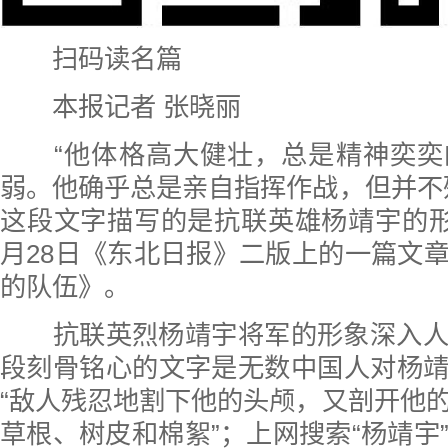
扫码读名篇
本报记者 张晓丽
“他体格高大健壮，总是精神奕奕
弱。他确乎总是亲自指挥作战，但并不
这段文字描写的是抗联英雄杨靖宇的形象
月28日《东北日报》二版上的一篇文
的队伍》。
抗联英烈杨靖宇将军的形象深入人
段刻骨铭心的文字是无数中国人对杨
“敌人残忍地割下他的头颅，又剖开他
草根、树皮和棉絮”；上网搜索“杨靖宇