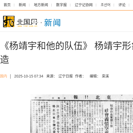
首页
新闻
地方新闻
数字报
辽宁记协网
조선어
评论
《杨靖宇和他的队伍》 杨靖宇
造
国内
│
2025-10-15 07:34
来源：
辽宁日报
作者：
编辑：
栾溪