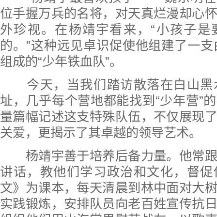
位手握万兵的名将，对天真烂漫却心
外珍视。在杨靖宇看来，“小孩子是
的。”这种远见卓识促使他组建了一支由
组成的“少年铁血队”。
今天，当我们踏访散落在白山黑
址，几乎每个营地都能找到“少年营”
量篇幅记述这支特殊队伍，不仅展现
关爱，更揭示了其卓越的领导艺术。
杨靖宇善于培养后备力量。他常跟
讲话，教他们学习政治和文化，督促
文》为课本，每天清晨到林中面对大
实践锻炼，安排队员向老百姓宣传抗