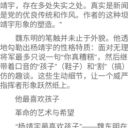
靖宇，存在多处失实之处。真实是新
是党的优良传统和作风。作者的这种
靖宇形象的塑造。”
魏东明的笔触并未止于外貌。他透
地勾勒出杨靖宇的性格特质：面对无
将军最多只说一句“你真糟糕”，然后
带着口音的“孩子”（鞋子）和“割”（搞
仿的趣谈。这些生动细节，让一个威
指挥者形象跃然纸上。
他最喜欢孩子
革命的艺术与希望
“杨靖宇最喜欢孩子”——魏东明在