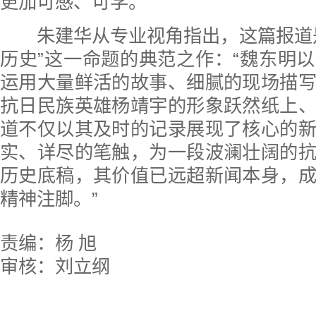
更加可感、可学。
朱建华从专业视角指出，这篇报道是
历史”这一命题的典范之作：“魏东明
运用大量鲜活的故事、细腻的现场描
抗日民族英雄杨靖宇的形象跃然纸上
道不仅以其及时的记录展现了核心的
实、详尽的笔触，为一段波澜壮阔的
历史底稿，其价值已远超新闻本身，
精神注脚。”
责编：杨 旭
审核：刘立纲