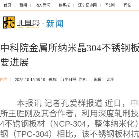
首页
新闻
地方新闻
数字报
辽宁记协网
조선어
评论
中科院金属所纳米晶304不锈钢
要进展
国内
│
2025-10-15 08:19
来源：
辽宁日报
作者：
编辑：
栾溪
本报讯 记者孔爱群报道 近日，中
所王胜刚及其合作者，利用深度轧制技
4不锈钢板材（NCP-304，整体纳米化
钢（TPC-304）相比，该不锈钢板材