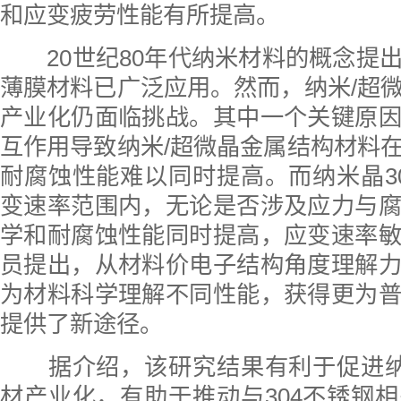
和应变疲劳性能有所提高。
20世纪80年代纳米材料的概念提
薄膜材料已广泛应用。然而，纳米/超
产业化仍面临挑战。其中一个关键原
互作用导致纳米/超微晶金属结构材料
耐腐蚀性能难以同时提高。而纳米晶3
变速率范围内，无论是否涉及应力与
学和耐腐蚀性能同时提高，应变速率
员提出，从材料价电子结构角度理解
为材料科学理解不同性能，获得更为
提供了新途径。
据介绍，该研究结果有利于促进纳米
材产业化，有助于推动与304不锈钢