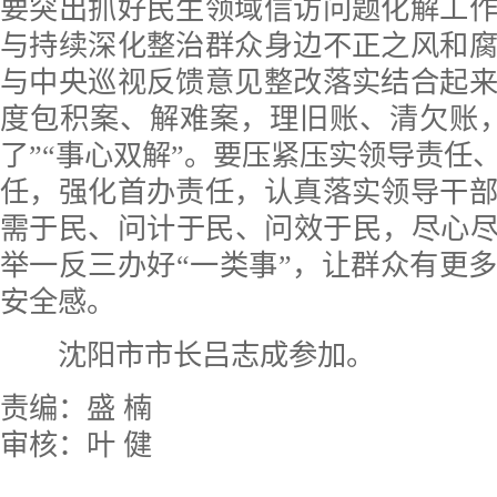
要突出抓好民生领域信访问题化解工
与持续深化整治群众身边不正之风和
与中央巡视反馈意见整改落实结合起
度包积案、解难案，理旧账、清欠账
了”“事心双解”。要压紧压实领导责任
任，强化首办责任，认真落实领导干
需于民、问计于民、问效于民，尽心尽
举一反三办好“一类事”，让群众有更
安全感。
沈阳市市长吕志成参加。
责编：盛 楠
审核：叶 健