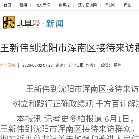
首页
新闻
地方新闻
数字报
辽宁记协网
조선어
评论
王新伟到沈阳市浑南区接待来访
新闻要闻
│
2026-06-02 07:26
来源：
辽宁日报
作者：
编辑：
杨旭
王新伟到沈阳市浑南区接待来访
树立和践行正确政绩观 千方百计解
本报讯 记者史冬柏报道 6月1日
王新伟到沈阳市浑南区接待来访群众