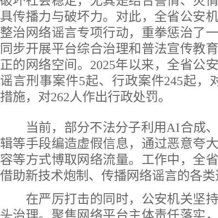
破坏社会稳定，尤其是结合警情、灾
具传播力与破坏力。对此，全省公安
整治网络谣言专项行动，重拳惩治了
同步开展平台综合治理和普法宣传教
正的网络空间。2025年以来，全省公
谣言刑事案件5起、行政案件245起，
措施，对262人作出行政处罚。
当前，部分不法分子利用AI合成、
辑等手段编造虚假信息，通过恶意夸
容等方式博取网络流量。工作中，全
借助新技术炮制、传播网络谣言的各类
在严厉打击的同时，公安机关坚持
头治理。聚焦网络平台主体责任落实