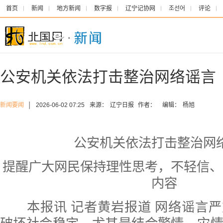
首页
新闻
地方新闻
数字报
辽宁记协网
조선어
评论
公安机关依法打击整治网络谣言
新闻要闻
│
2026-06-02 07:25
来源：
辽宁日报
作者：
编辑：
杨旭
公安机关依法打击整治网
提醒广大网民保持理性思考，不轻信、
内容
本报讯 记者黄岩报道 网络谣言严