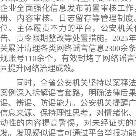
企业全面强化信息发布前置审核工作
册、内容审核、日志留存等管理制度
位、主体履责不力的平台，公安机关
告、责令限期整改等处置措施。2025
关累计清理各类网络谣言信息2300余
规账号110余个，有效封堵了网络谣
固提升网络治理成效。
同时，全省公安机关坚持以案释法
案例深入拆解谣言套路，明确法律后
谣、辨谣、防谣能力。公安机关提醒
信息来源、保持理性思考，对情绪化
动性的内容提高警惕，对未经证实的
发。发现疑似谣言可通过平台举报功