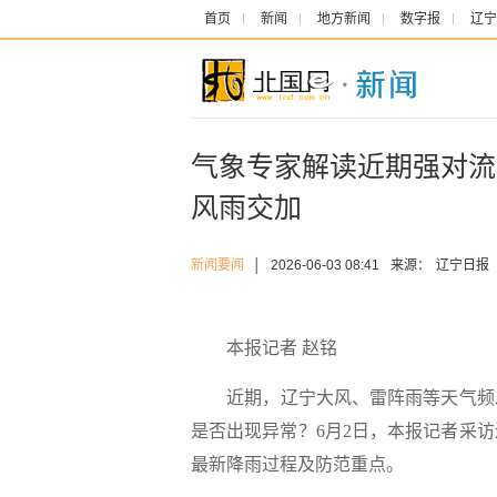
首页
新闻
地方新闻
数字报
辽宁
气象专家解读近期强对流
风雨交加
新闻要闻
│
2026-06-03 08:41
来源：
辽宁日报
本报记者 赵铭
近期，辽宁大风、雷阵雨等天气频发
是否出现异常？6月2日，本报记者采
最新降雨过程及防范重点。