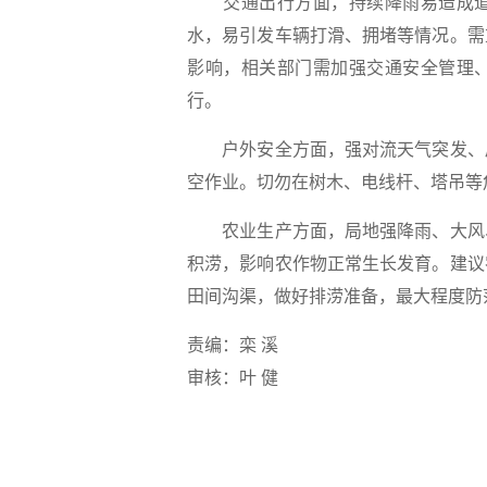
交通出行方面，持续降雨易造成道
水，易引发车辆打滑、拥堵等情况。需
影响，相关部门需加强交通安全管理
行。
户外安全方面，强对流天气突发、局
空作业。切勿在树木、电线杆、塔吊等
农业生产方面，局地强降雨、大风、
积涝，影响农作物正常生长发育。建议
田间沟渠，做好排涝准备，最大程度防
责编：栾 溪
审核：叶 健