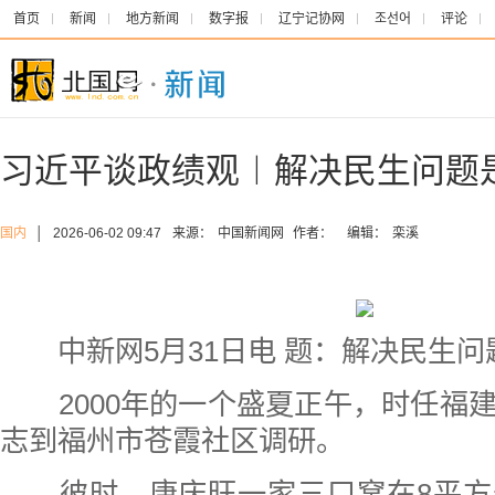
首页
新闻
地方新闻
数字报
辽宁记协网
조선어
评论
习近平谈政绩观︱解决民生问题
国内
│
2026-06-02 09:47
来源：
中国新闻网
作者：
编辑：
栾溪
中新网5月31日电 题：解决民生问
2000年的一个盛夏正午，时任福
志到福州市苍霞社区调研。
彼时，唐庆旺一家三口窝在8平方