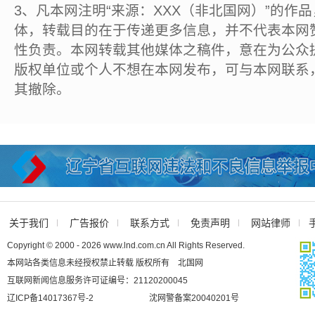
3、凡本网注明“来源：XXX（非北国网）”的作
体，转载目的在于传递更多信息，并不代表本网
性负责。本网转载其他媒体之稿件，意在为公众
版权单位或个人不想在本网发布，可与本网联系
其撤除。
关于我们
广告报价
联系方式
免责声明
网站律师
Copyright © 2000 - 2026 www.lnd.com.cn All Rights Reserved.
本网站各类信息未经授权禁止转载 版权所有 北国网
互联网新闻信息服务许可证编号：21120200045
辽ICP备14017367号-2
沈网警备案20040201号