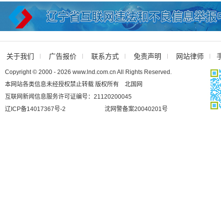
关于我们
广告报价
联系方式
免责声明
网站律师
Copyright © 2000 - 2026 www.lnd.com.cn All Rights Reserved.
本网站各类信息未经授权禁止转载 版权所有 北国网
互联网新闻信息服务许可证编号：21120200045
辽ICP备14017367号-2
沈网警备案20040201号