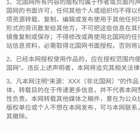
1、北国网所有内容的版权均属于作者或页面内
国网的书面许可，任何其他个人或组织均不得以
项资源转载、复制、编辑或发布使用于其他任何
形式的资讯散发给其他方，不可把这些信息在其
镜像复制或保存；不得修改或再使用北国网的任
站信息资料，必需取得北国网书面授权。否则将
2、已经本网授权使用作品的，应在授权范围内使
国网”。违反上述声明者，本网将追究其相关法
3、凡本网注明“来源：XXX（非北国网）”的作
体，转载目的在于传递更多信息，并不代表本网
性负责。本网转载其他媒体之稿件，意在为公众
版权单位或个人不想在本网发布，可与本网联系
其撤除。