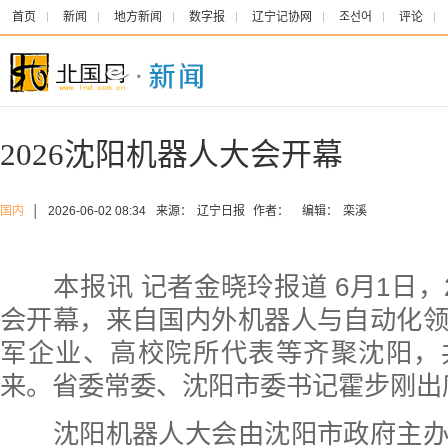
首页
新闻
地方新闻
数字报
辽宁记协网
조선어
评论
2026沈阳机器人大会开幕
国内
│
2026-06-02 08:34
来源：
辽宁日报
作者：
编辑：
栾溪
本报讯 记者金晓玲报道 6月1日，2
会开幕，来自国内外机器人与自动化
军企业、高校院所代表等齐聚沈阳，
来。省委常委、沈阳市委书记霍步刚出
沈阳机器人大会由沈阳市政府主办