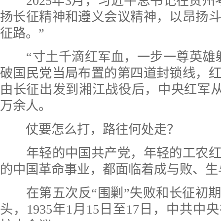
2025年3月，习近平总书记在贵州
扬长征精神和遵义会议精神，以昂扬
征路。”
“寸土千滴红军血，一步一尊英雄躯。
破国民党当局布置的第四道封锁线，
由长征出发到湘江战役后，中央红军从8
万余人。
仗要怎么打，路往何处走？
年轻的中国共产党，年轻的工农红
的中国革命事业，都面临着成与败、生
在第五次反“围剿”失败和长征初期
头，1935年1月15日至17日，中共