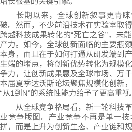
增长根基的关键引擎。
长期以来，全球创新叙事更青睐“从
破。然而，不少前沿技术在实验室取
跨越科技成果转化的“死亡之谷”，未
产力。如今，全球创新面临的主要瓶
本身，而且在于如何打通从研发端到
生端的堵点，将创新优势转化为规模
争力，让创新成果惠及全球市场、万
本届夏季达沃斯论坛聚焦规模化创新
“从1到N”的系统性能力给予了更高重视
从全球竞争格局看，新一轮科技革
业竞争版图。产业竞争不再是单一技
拼，而是上升为创新生态、产业链和