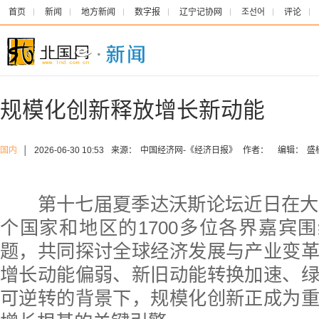
首页
新闻
地方新闻
数字报
辽宁记协网
조선어
评论
规模化创新释放增长新动能
国内
│
2026-06-30 10:53
来源：
中国经济网-《经济日报》
作者：
编辑：
盛
第十七届夏季达沃斯论坛近日在大连
个国家和地区的1700多位各界嘉宾围
题，共同探讨全球经济发展与产业变
增长动能偏弱、新旧动能转换加速、
可逆转的背景下，规模化创新正成为