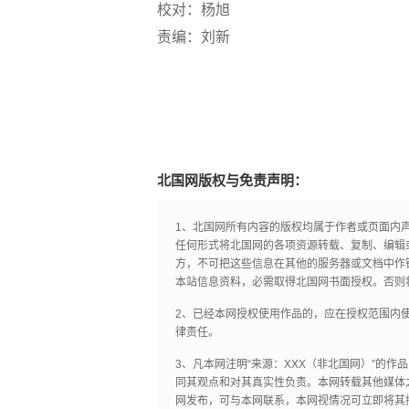
校对：杨旭
责编：刘新
北国网版权与免责声明：
1、北国网所有内容的版权均属于作者或页面内
任何形式将北国网的各项资源转载、复制、编辑
方，不可把这些信息在其他的服务器或文档中作
本站信息资料，必需取得北国网书面授权。否则
2、已经本网授权使用作品的，应在授权范围内使
律责任。
3、凡本网注明“来源：XXX（非北国网）”的
同其观点和对其真实性负责。本网转载其他媒体
网发布，可与本网联系，本网视情况可立即将其