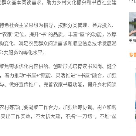
民群众基本阅读需求，助力乡村文化振兴和书香社会建
级
色社会主义思想为指导，按照分类管理、差异投入、
农家”定位，提升“书”的品质，丰富“屋”的功能，浓厚
美丽
结构变化、满足农民群众阅读需求和顺应信息技术发展潮
群雁
生态
公共服务均等化水平。
专
焦需求优化内容供给、创新形式培育读书风尚、健全
着力推动“书屋+”赋能、灵活推进“+书屋”融合，加强
与、做好宣传推广，完善农家书屋功能，提升乡村阅读
村等部门要凝聚工作合力，加强统筹协调。树立和践
突出工作实效，不大拆大建，不搞“一刀切”，不堆“盆