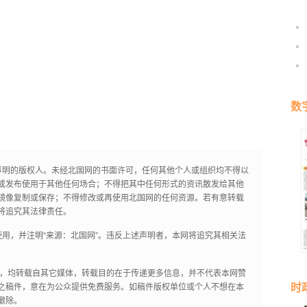
数
声明的版权人。未经北国网的书面许可，任何其他个人或组织均不得以
或发布使用于其他任何场合；不得把其中任何形式的资讯散发给其他
镜像复制或保存；不得修改或再使用北国网的任何资源。若有意转载
将追究其法律责任。
用，并注明“来源：北国网”。违反上述声明者，本网将追究其相关法
作品，均转载自其它媒体，转载目的在于传递更多信息，并不代表本网赞
时
之稿件，意在为公众提供免费服务。如稿件版权单位或个人不想在本
撤除。