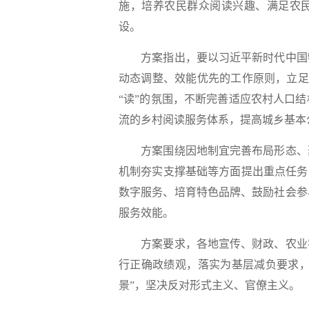
施，培养农民群众阅读兴趣、满足农
设。
方案指出，要以习近平新时代中国特
动态调整、效能优先的工作原则，立足“
“读”的氛围，不断完善适应农村人口
流的乡村阅读服务体系，提高城乡基本
方案围绕因地制宜完善布局形态、聚
机制夯实支撑基础等方面提出重点任务，
数字服务、培育特色品牌、鼓励社会参
服务效能。
方案要求，各地宣传、财政、农业农
行正确政绩观，落实为基层减负要求，
景”，坚决反对形式主义、官僚主义。